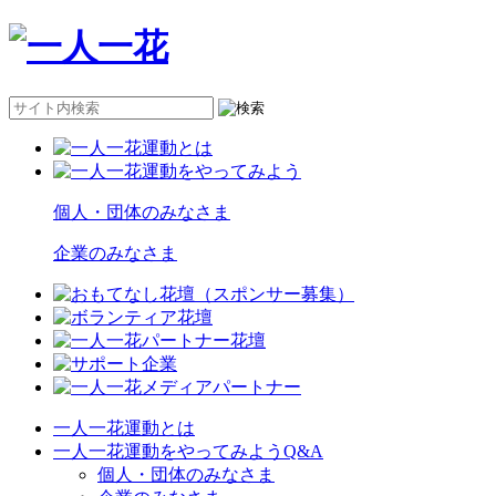
個人・団体のみなさま
企業のみなさま
一人一花運動とは
一人一花運動をやってみようQ&A
個人・団体のみなさま