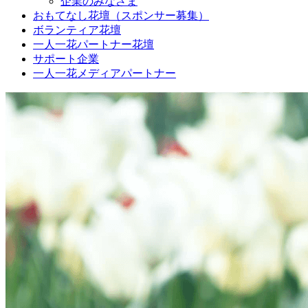
企業のみなさま
おもてなし花壇（スポンサー募集）
ボランティア花壇
一人一花パートナー花壇
サポート企業
一人一花メディアパートナー