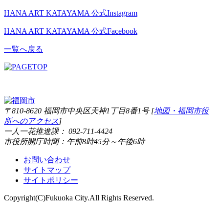
HANA ART KATAYAMA 公式Instagram
HANA ART KATAYAMA 公式Facebook
一覧へ戻る
〒810-8620 福岡市中央区天神1丁目8番1号 [
地図・福岡市役
所へのアクセス
]
一人一花推進課： 092-711-4424
市役所開庁時間：午前8時45分～午後6時
お問い合わせ
サイトマップ
サイトポリシー
Copyright(C)Fukuoka City.All Rights Reserved.