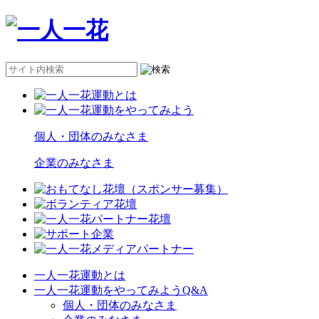
個人・団体のみなさま
企業のみなさま
一人一花運動とは
一人一花運動をやってみようQ&A
個人・団体のみなさま