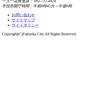
一人一花推進課： 092-711-4424
市役所開庁時間：午前8時45分～午後6時
お問い合わせ
サイトマップ
サイトポリシー
Copyright(C)Fukuoka City.All Rights Reserved.