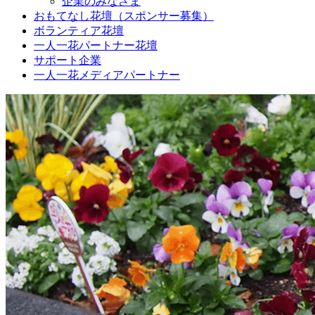
企業のみなさま
おもてなし花壇（スポンサー募集）
ボランティア花壇
一人一花パートナー花壇
サポート企業
一人一花メディアパートナー