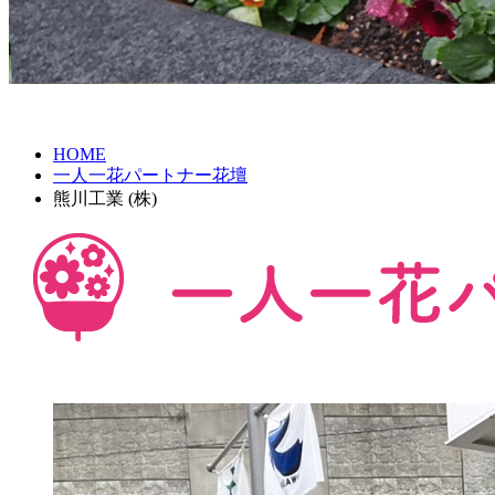
HOME
一人一花パートナー花壇
熊川工業 (株)