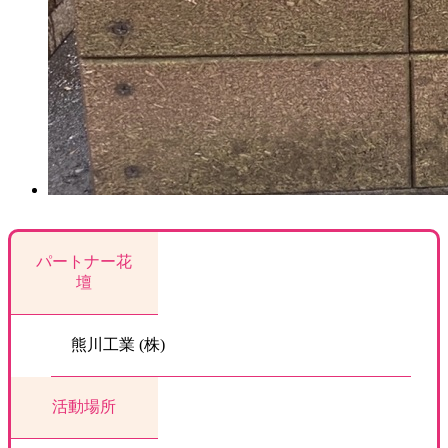
パートナー花
壇
熊川工業 (株)
活動場所