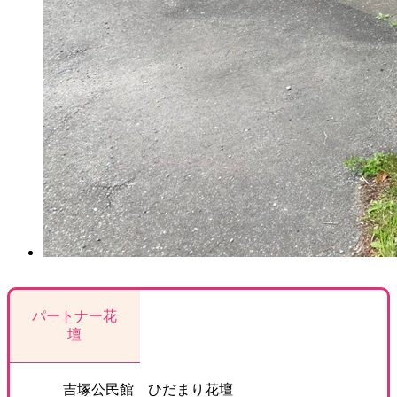
パートナー花
壇
吉塚公民館 ひだまり花壇