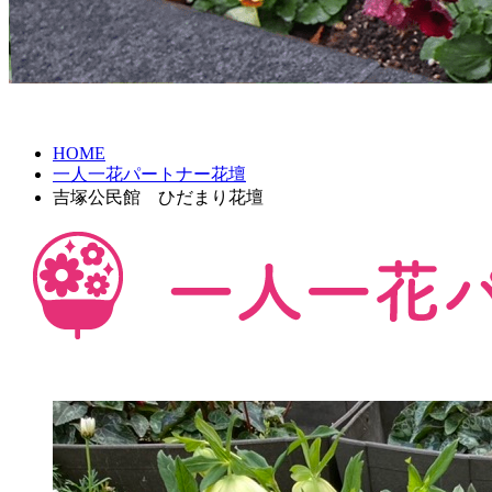
HOME
一人一花パートナー花壇
吉塚公民館 ひだまり花壇