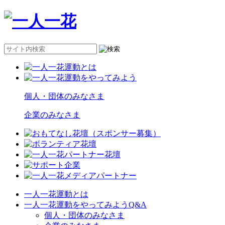
個人・団体のみなさま
企業のみなさま
一人一花運動とは
一人一花運動をやってみようQ&A
個人・団体のみなさま