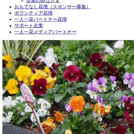
企業のみなさま
おもてなし花壇（スポンサー募集）
ボランティア花壇
一人一花パートナー花壇
サポート企業
一人一花メディアパートナー