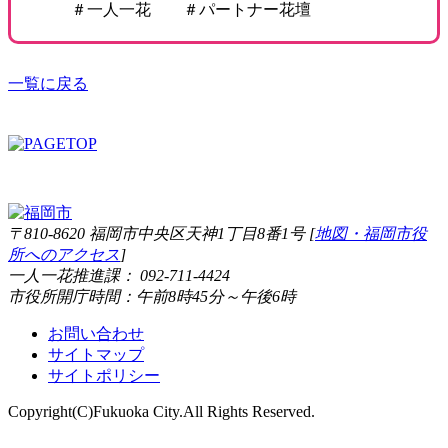
＃一人一花 ＃パートナー花壇
一覧に戻る
〒810-8620 福岡市中央区天神1丁目8番1号 [
地図・福岡市役
所へのアクセス
]
一人一花推進課： 092-711-4424
市役所開庁時間：午前8時45分～午後6時
お問い合わせ
サイトマップ
サイトポリシー
Copyright(C)Fukuoka City.All Rights Reserved.