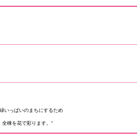
と緑いっぱいのまちにするため
」全棟を花で彩ります。"