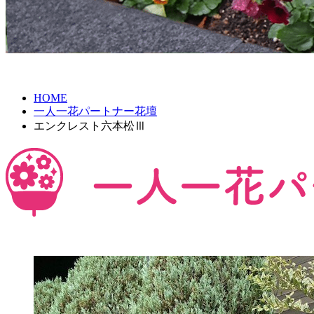
HOME
一人一花パートナー花壇
エンクレスト六本松Ⅲ