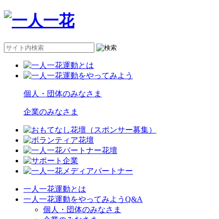
個人・団体のみなさま
企業のみなさま
一人一花運動とは
一人一花運動をやってみようQ&A
個人・団体のみなさま