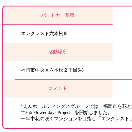
パートナー花壇
エンクレスト六本松Ⅲ
活動場所
福岡市中央区六本松２丁目6-8
コメント
"えんホールディングスグループでは、福岡市を花
""366 Flower days Project""を開始しました。
一年中花の咲くマンションを目指し「エンクレスト