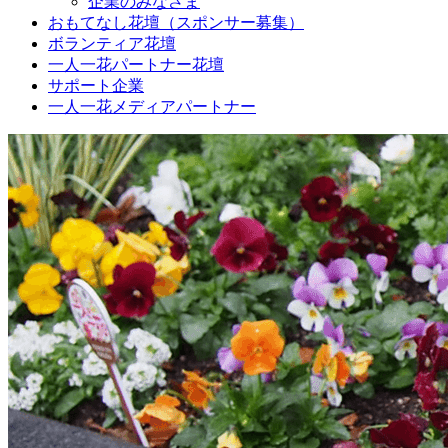
企業のみなさま
おもてなし花壇（スポンサー募集）
ボランティア花壇
一人一花パートナー花壇
サポート企業
一人一花メディアパートナー