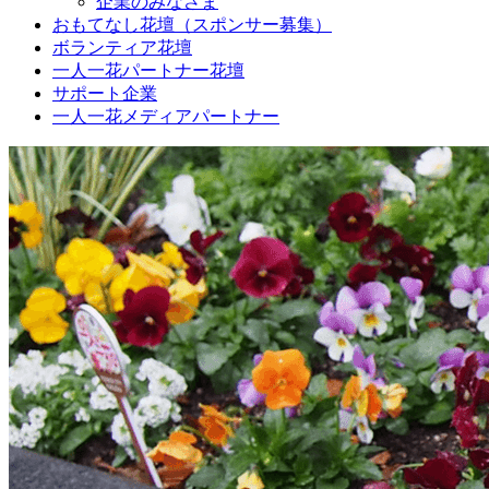
企業のみなさま
おもてなし花壇（スポンサー募集）
ボランティア花壇
一人一花パートナー花壇
サポート企業
一人一花メディアパートナー