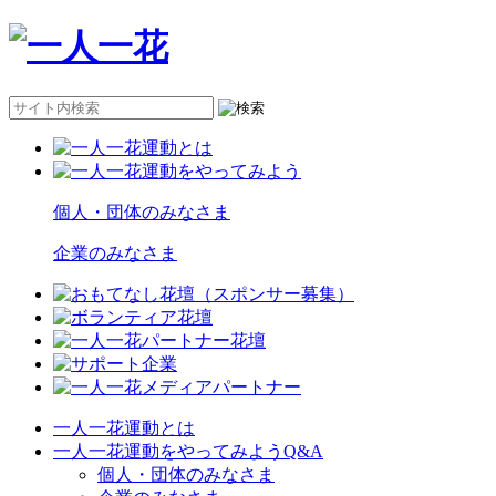
個人・団体のみなさま
企業のみなさま
一人一花運動とは
一人一花運動をやってみようQ&A
個人・団体のみなさま