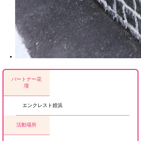
パートナー花
壇
エンクレスト姪浜
活動場所