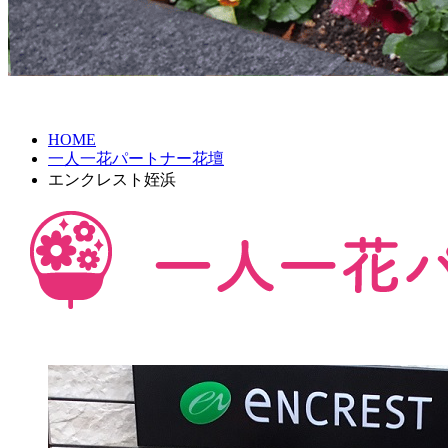
HOME
一人一花パートナー花壇
エンクレスト姪浜