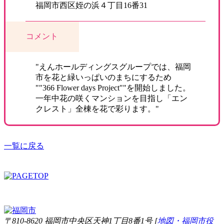
福岡市西区姪の浜４丁目16番31
コメント
"えんホールディングスグループでは、福岡
市を花と緑いっぱいのまちにするため
""366 Flower days Project""を開始しました。
一年中花の咲くマンションを目指し「エン
クレスト」全棟を花で彩ります。"
一覧に戻る
〒810-8620 福岡市中央区天神1丁目8番1号 [
地図・福岡市役