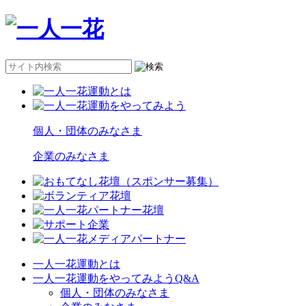
個人・団体のみなさま
企業のみなさま
一人一花運動とは
一人一花運動をやってみようQ&A
個人・団体のみなさま