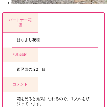
パートナー花
壇
はなよし花壇
活動場所
西区西の丘2丁目
コメント
花を見ると元気になれるので、手入れを頑
張っています。