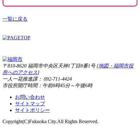
一覧に戻る
〒810-8620 福岡市中央区天神1丁目8番1号 [
地図・福岡市役
所へのアクセス
]
一人一花推進課： 092-711-4424
市役所開庁時間：午前8時45分～午後6時
お問い合わせ
サイトマップ
サイトポリシー
Copyright(C)Fukuoka City.All Rights Reserved.