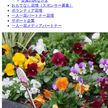
企業のみなさま
おもてなし花壇（スポンサー募集）
ボランティア花壇
一人一花パートナー花壇
サポート企業
一人一花メディアパートナー