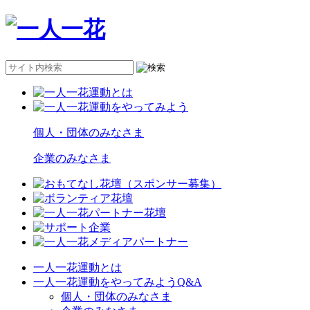
個人・団体のみなさま
企業のみなさま
一人一花運動とは
一人一花運動をやってみようQ&A
個人・団体のみなさま