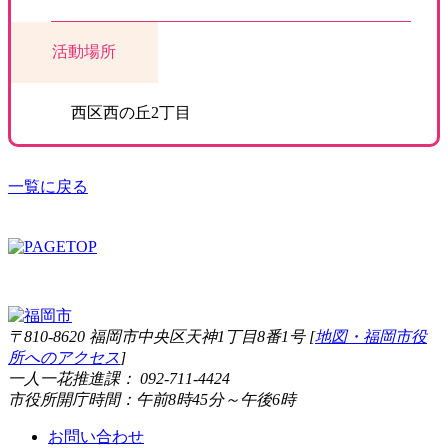
活動場所
西区西の丘2丁目
一覧に戻る
〒810-8620 福岡市中央区天神1丁目8番1号 [
地図・福岡市役
所へのアクセス
]
一人一花推進課： 092-711-4424
市役所開庁時間：午前8時45分～午後6時
お問い合わせ