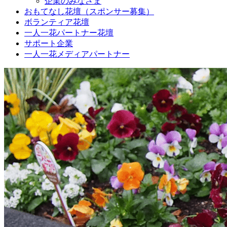
企業のみなさま
おもてなし花壇（スポンサー募集）
ボランティア花壇
一人一花パートナー花壇
サポート企業
一人一花メディアパートナー