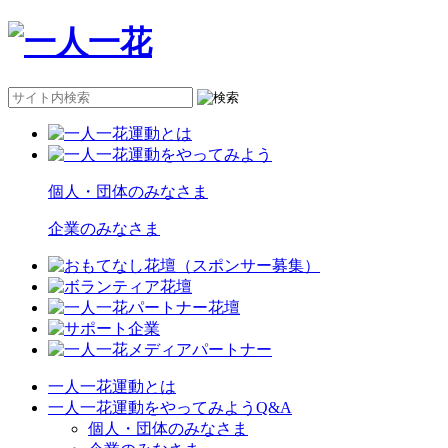
個人・団体のみなさま
企業のみなさま
一人一花運動とは
一人一花運動をやってみようQ&A
個人・団体のみなさま