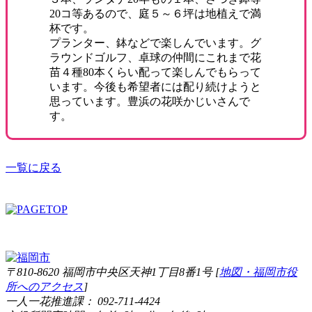
20コ等あるので、庭５～６坪は地植えで満
杯です。
プランター、鉢などで楽しんでいます。グ
ラウンドゴルフ、卓球の仲間にこれまで花
苗４種80本くらい配って楽しんでもらって
います。今後も希望者には配り続けようと
思っています。豊浜の花咲かじいさんで
す。
一覧に戻る
〒810-8620 福岡市中央区天神1丁目8番1号 [
地図・福岡市役
所へのアクセス
]
一人一花推進課： 092-711-4424