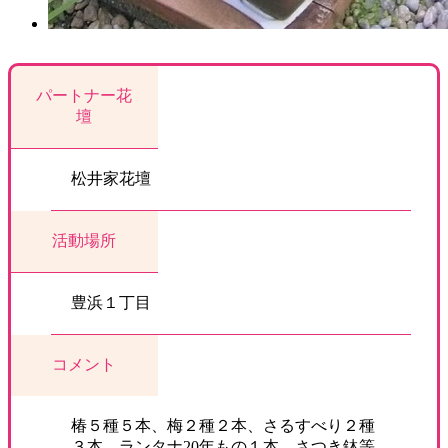
パートナー花
壇
松井家花壇
活動場所
豊浜１丁目
コメント
椿５種５本、梅２種２本、さるすべり２種
３本、ランタナ20年もの１本、さつき鉢等