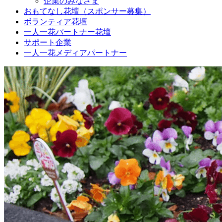
企業のみなさま
おもてなし花壇（スポンサー募集）
ボランティア花壇
一人一花パートナー花壇
サポート企業
一人一花メディアパートナー