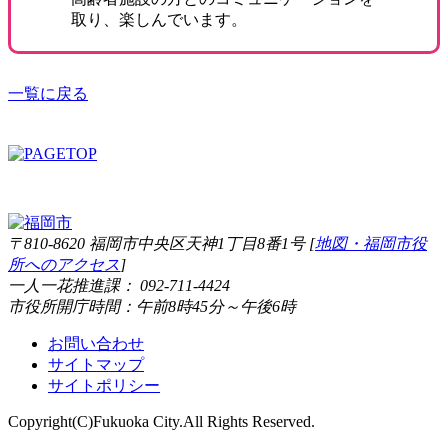
取り、楽しんでいます。
一覧に戻る
〒810-8620 福岡市中央区天神1丁目8番1号 [
地図・福岡市役
所へのアクセス
]
一人一花推進課： 092-711-4424
市役所開庁時間：午前8時45分～午後6時
お問い合わせ
サイトマップ
サイトポリシー
Copyright(C)Fukuoka City.All Rights Reserved.