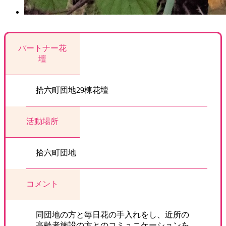
パートナー花
壇
拾六町団地29棟花壇
活動場所
拾六町団地
コメント
同団地の方と毎日花の手入れをし、近所の
高齢者施設の方とのコミュニケーションを