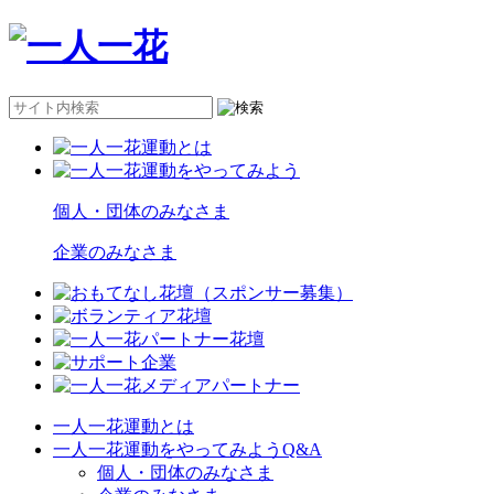
個人・団体のみなさま
企業のみなさま
一人一花運動とは
一人一花運動をやってみようQ&A
個人・団体のみなさま