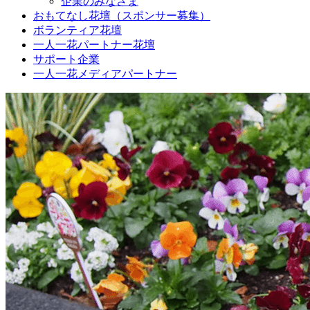
企業のみなさま
おもてなし花壇（スポンサー募集）
ボランティア花壇
一人一花パートナー花壇
サポート企業
一人一花メディアパートナー