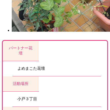
パートナー花
壇
よめまこた花壇
活動場所
小戸３丁目