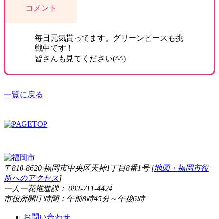
コメント
毎日元気貰ってます。グリーンピースも挑
戦中です！
皆さんも見てください(^^)
一覧に戻る
〒810-8620 福岡市中央区天神1丁目8番1号 [
地図・福岡市役
所へのアクセス
]
一人一花推進課： 092-711-4424
市役所開庁時間：午前8時45分～午後6時
お問い合わせ