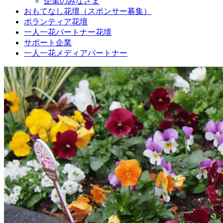
企業のみなさま
おもてなし花壇（スポンサー募集）
ボランティア花壇
一人一花パートナー花壇
サポート企業
一人一花メディアパートナー