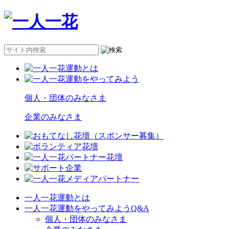
個人・団体のみなさま
企業のみなさま
一人一花運動とは
一人一花運動をやってみようQ&A
個人・団体のみなさま