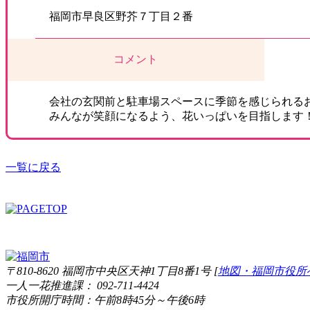
福岡市早良区野芥７丁目２番
コメント
会社の玄関前と駐車場スペースに季節を感じられる
みんなが笑顔になるよう、花いっぱいを目指します
一覧に戻る
〒810-8620 福岡市中央区天神1丁目8番1号 [
地図・福岡市役所
一人一花推進課： 092-711-4424
市役所開庁時間：午前8時45分～午後6時