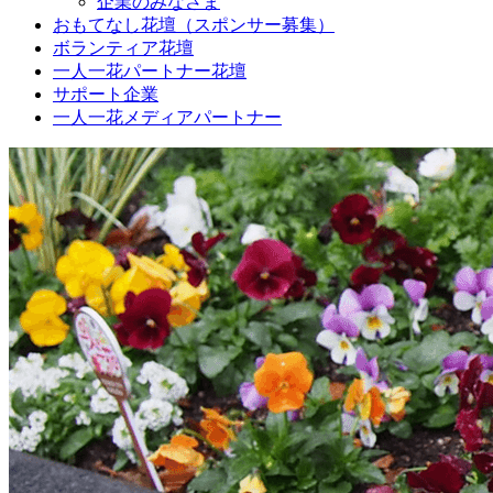
企業のみなさま
おもてなし花壇（スポンサー募集）
ボランティア花壇
一人一花パートナー花壇
サポート企業
一人一花メディアパートナー