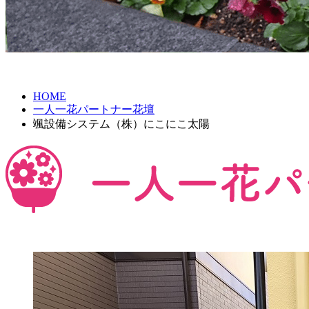
HOME
一人一花パートナー花壇
颯設備システム（株）にこにこ太陽