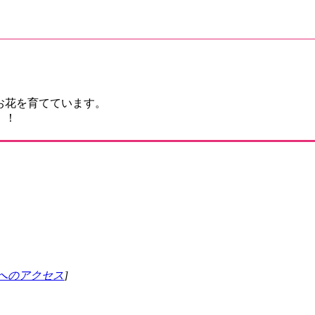
お花を育てています。
！！
へのアクセス
]