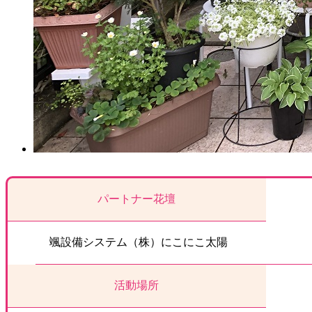
パートナー花壇
颯設備システム（株）にこにこ太陽
活動場所