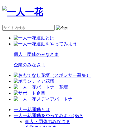
個人・団体のみなさま
企業のみなさま
一人一花運動とは
一人一花運動をやってみようQ&A
個人・団体のみなさま