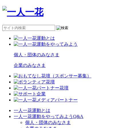
個人・団体のみなさま
企業のみなさま
一人一花運動とは
一人一花運動をやってみようQ&A
個人・団体のみなさま