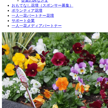
企業のみなさま
おもてなし花壇（スポンサー募集）
ボランティア花壇
一人一花パートナー花壇
サポート企業
一人一花メディアパートナー