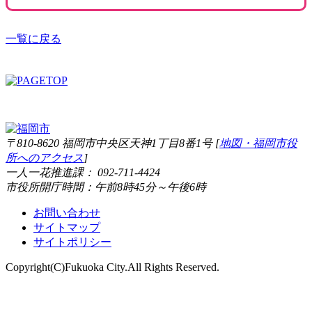
一覧に戻る
〒810-8620 福岡市中央区天神1丁目8番1号 [
地図・福岡市役
所へのアクセス
]
一人一花推進課： 092-711-4424
市役所開庁時間：午前8時45分～午後6時
お問い合わせ
サイトマップ
サイトポリシー
Copyright(C)Fukuoka City.All Rights Reserved.