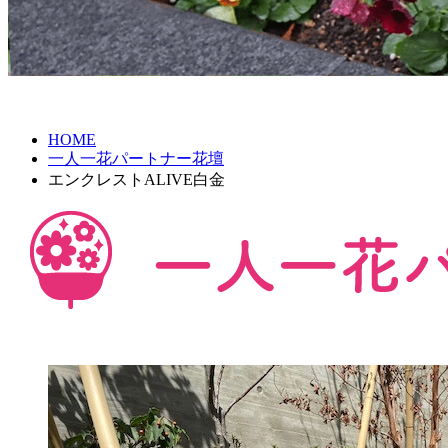
HOME
一人一花パートナー花壇
エンクレストALIVE白金