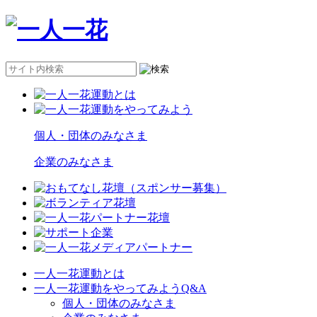
個人・団体のみなさま
企業のみなさま
一人一花運動とは
一人一花運動をやってみようQ&A
個人・団体のみなさま