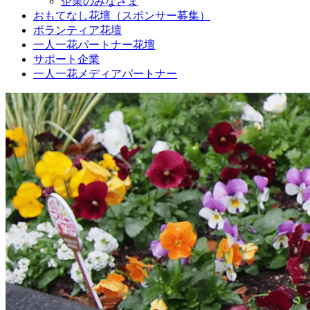
企業のみなさま
おもてなし花壇（スポンサー募集）
ボランティア花壇
一人一花パートナー花壇
サポート企業
一人一花メディアパートナー