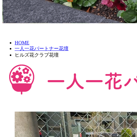
HOME
一人一花パートナー花壇
ヒルズ花クラブ花壇