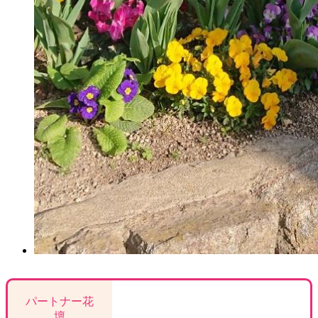
パートナー花
壇