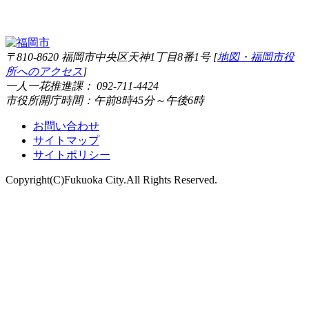
〒810-8620 福岡市中央区天神1丁目8番1号 [
地図・福岡市役
所へのアクセス
]
一人一花推進課： 092-711-4424
市役所開庁時間：午前8時45分～午後6時
お問い合わせ
サイトマップ
サイトポリシー
Copyright(C)Fukuoka City.All Rights Reserved.