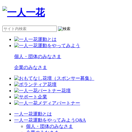
個人・団体のみなさま
企業のみなさま
一人一花運動とは
一人一花運動をやってみようQ&A
個人・団体のみなさま