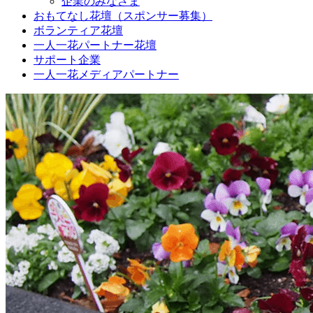
企業のみなさま
おもてなし花壇（スポンサー募集）
ボランティア花壇
一人一花パートナー花壇
サポート企業
一人一花メディアパートナー