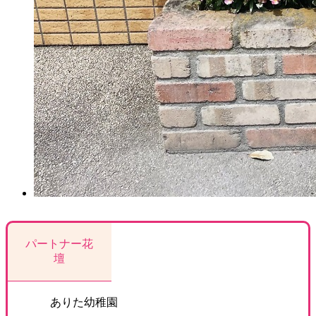
パートナー花
壇
ありた幼稚園