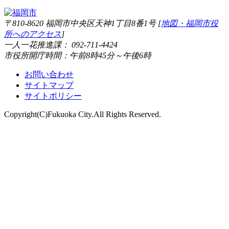
〒810-8620 福岡市中央区天神1丁目8番1号 [
地図・福岡市役
所へのアクセス
]
一人一花推進課： 092-711-4424
市役所開庁時間：午前8時45分～午後6時
お問い合わせ
サイトマップ
サイトポリシー
Copyright(C)Fukuoka City.All Rights Reserved.