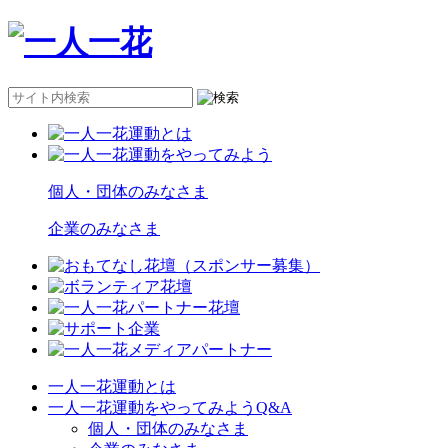
個人・団体のみなさま
企業のみなさま
一人一花運動とは
一人一花運動をやってみようQ&A
個人・団体のみなさま