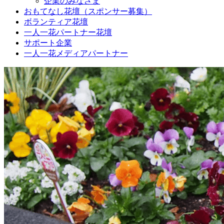
企業のみなさま
おもてなし花壇（スポンサー募集）
ボランティア花壇
一人一花パートナー花壇
サポート企業
一人一花メディアパートナー