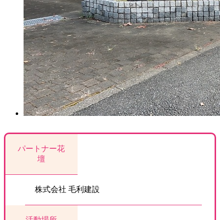
パートナー花
壇
株式会社 毛利建設
活動場所