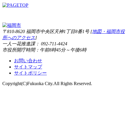
〒810-8620 福岡市中央区天神1丁目8番1号 [
地図・福岡市役
所へのアクセス
]
一人一花推進課： 092-711-4424
市役所開庁時間：午前8時45分～午後6時
お問い合わせ
サイトマップ
サイトポリシー
Copyright(C)Fukuoka City.All Rights Reserved.