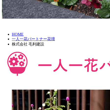
HOME
一人一花パートナー花壇
株式会社 毛利建設