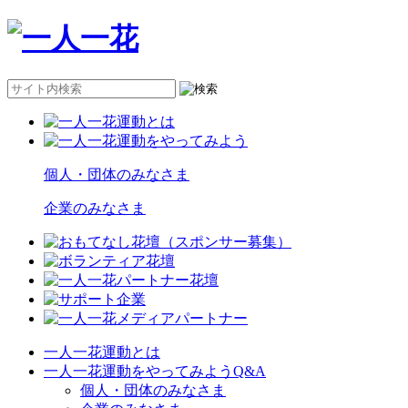
個人・団体のみなさま
企業のみなさま
一人一花運動とは
一人一花運動をやってみようQ&A
個人・団体のみなさま