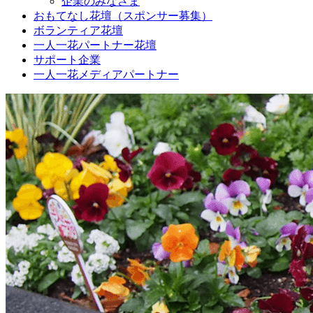
企業のみなさま
おもてなし花壇（スポンサー募集）
ボランティア花壇
一人一花パートナー花壇
サポート企業
一人一花メディアパートナー