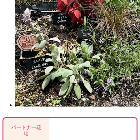
パートナー花
壇