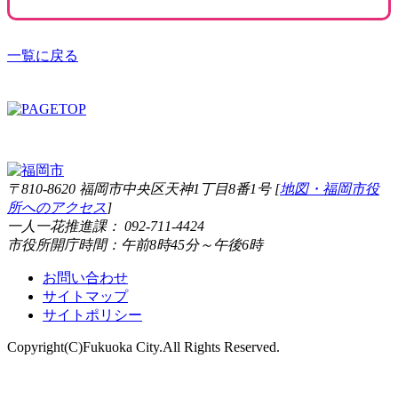
一覧に戻る
〒810-8620 福岡市中央区天神1丁目8番1号 [
地図・福岡市役
所へのアクセス
]
一人一花推進課： 092-711-4424
市役所開庁時間：午前8時45分～午後6時
お問い合わせ
サイトマップ
サイトポリシー
Copyright(C)Fukuoka City.All Rights Reserved.