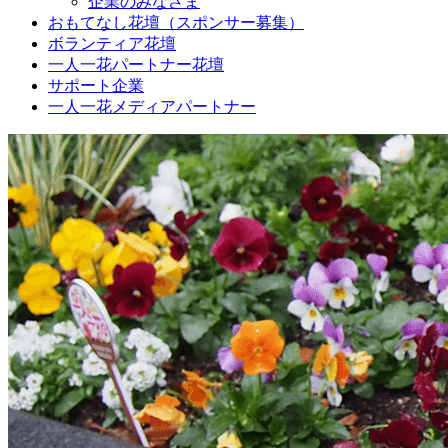
企業のみなさま
おもてなし花壇（スポンサー募集）
ボランティア花壇
一人一花パートナー花壇
サポート企業
一人一花メディアパートナー