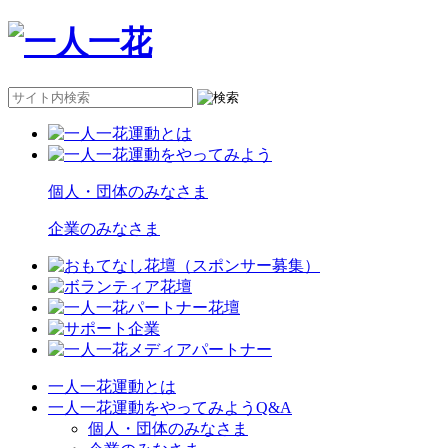
個人・団体のみなさま
企業のみなさま
一人一花運動とは
一人一花運動をやってみようQ&A
個人・団体のみなさま