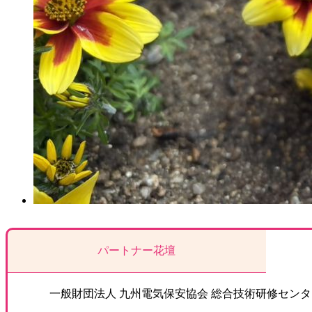
パートナー花壇
一般財団法人 九州電気保安協会 総合技術研修センタ