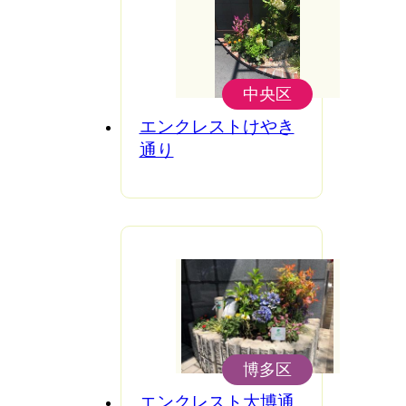
中央区
エンクレストけやき
通り
博多区
エンクレスト大博通