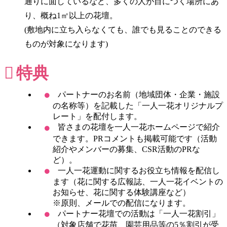
通りに面しているなど、多くの人が目につく場所にあ
り、概ね1㎡以上の花壇。
(敷地内に立ち入らなくても、誰でも見ることのできる
ものが対象になります)
特典
パートナーのお名前（地域団体・企業・施設
の名称等）を記載した「一人一花オリジナルプ
レート」を配付します。
皆さまの花壇を一人一花ホームページで紹介
できます。PRコメントも掲載可能です（活動
紹介やメンバーの募集、CSR活動のPRな
ど）。
一人一花運動に関するお役立ち情報を配信し
ます（花に関する広報誌、一人一花イベントの
お知らせ、花に関する体験講座など）
※原則、メールでの配信になります。
パートナー花壇での活動は「一人一花割引」
（対象店舗で花苗、園芸用品等の5％割引が受