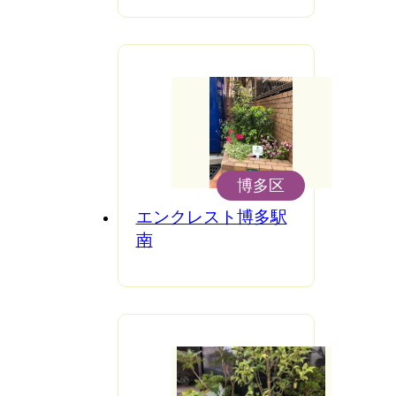
博多区
エンクレスト博多駅
南