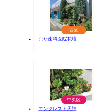
西区
むた歯科医院花壇
中央区
エンクレスト天神