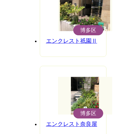
博多区
エンクレスト祇園Ⅱ
博多区
エンクレスト奈良屋