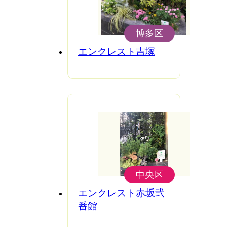
博多区
エンクレスト吉塚
中央区
エンクレスト赤坂弐
番館