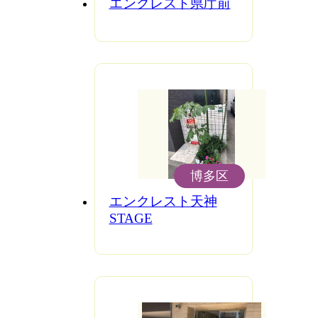
エンクレスト県庁前
博多区
エンクレスト天神
STAGE