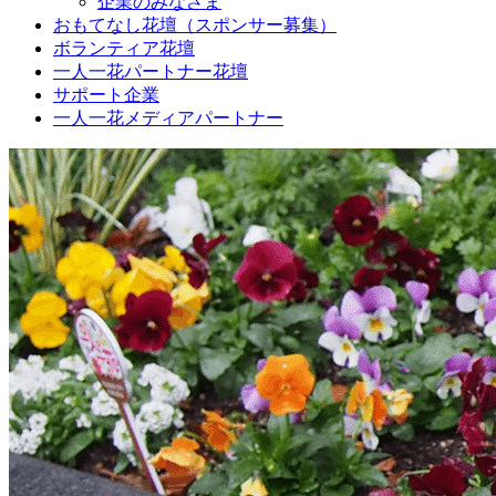
企業のみなさま
おもてなし花壇（スポンサー募集）
ボランティア花壇
一人一花パートナー花壇
サポート企業
一人一花メディアパートナー