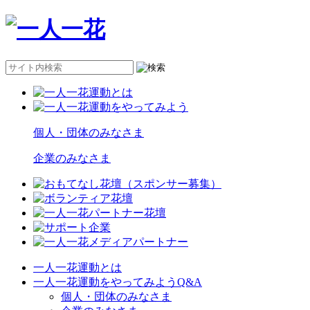
個人・団体のみなさま
企業のみなさま
一人一花運動とは
一人一花運動をやってみようQ&A
個人・団体のみなさま