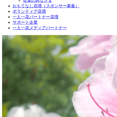
企業のみなさま
おもてなし花壇（スポンサー募集）
ボランティア花壇
一人一花パートナー花壇
サポート企業
一人一花メディアパートナー