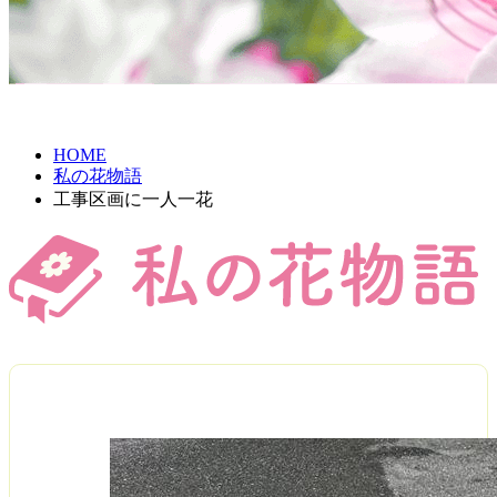
HOME
私の花物語
工事区画に一人一花