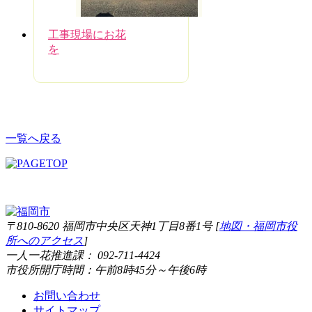
工事現場にお花
を
一覧へ戻る
〒810-8620 福岡市中央区天神1丁目8番1号 [
地図・福岡市役
所へのアクセス
]
一人一花推進課： 092-711-4424
市役所開庁時間：午前8時45分～午後6時
お問い合わせ
サイトマップ