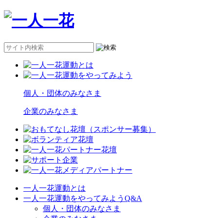
個人・団体のみなさま
企業のみなさま
一人一花運動とは
一人一花運動をやってみようQ&A
個人・団体のみなさま