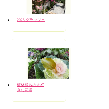
2026 グラッツェ
梅林緑地の大好
きな花壇