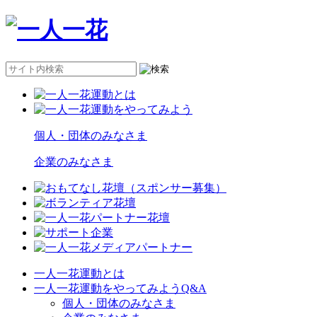
個人・団体のみなさま
企業のみなさま
一人一花運動とは
一人一花運動をやってみようQ&A
個人・団体のみなさま