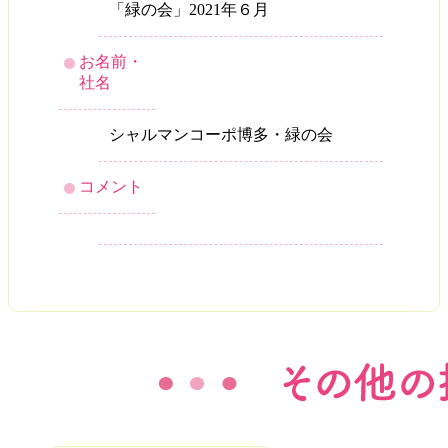
「緑の会」2021年６月
お名前・
社名
シャルマンコーポ博多・緑の会
コメント