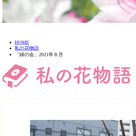
HOME
私の花物語
「緑の会」2021年６月