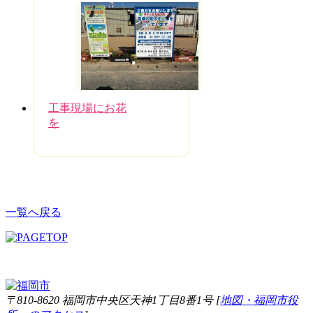
工事現場にお花
を
一覧へ戻る
〒810-8620 福岡市中央区天神1丁目8番1号 [
地図・福岡市役