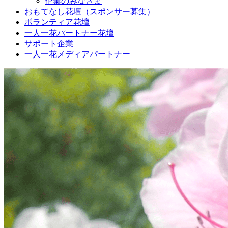
企業のみなさま
おもてなし花壇（スポンサー募集）
ボランティア花壇
一人一花パートナー花壇
サポート企業
一人一花メディアパートナー