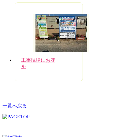
工事現場にお花
を
一覧へ戻る