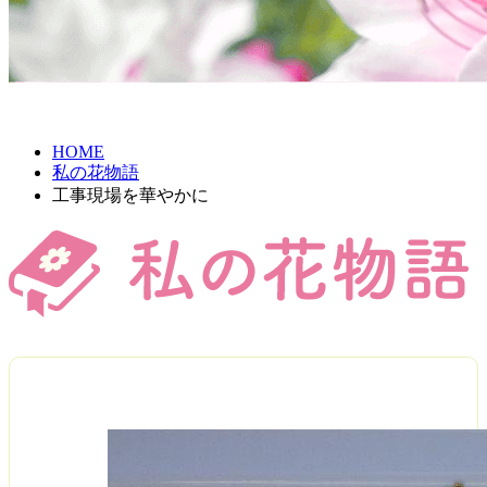
HOME
私の花物語
工事現場を華やかに