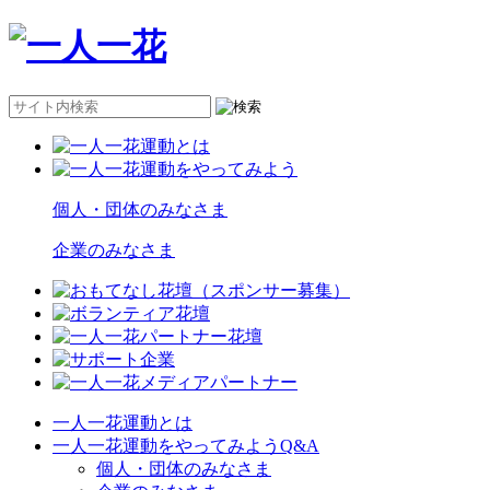
個人・団体のみなさま
企業のみなさま
一人一花運動とは
一人一花運動をやってみようQ&A
個人・団体のみなさま