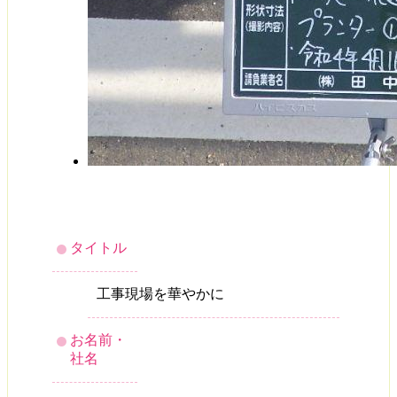
タイトル
工事現場を華やかに
お名前・
社名