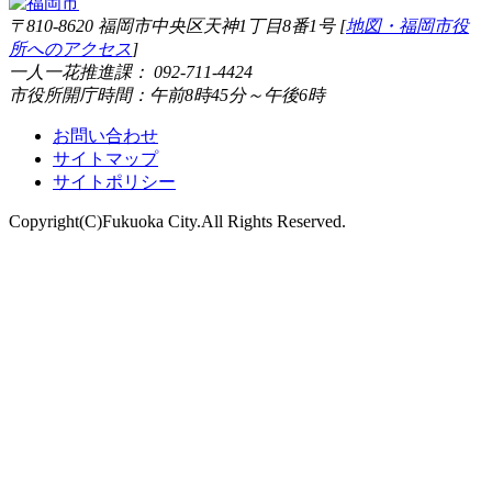
〒810-8620 福岡市中央区天神1丁目8番1号 [
地図・福岡市役
所へのアクセス
]
一人一花推進課： 092-711-4424
市役所開庁時間：午前8時45分～午後6時
お問い合わせ
サイトマップ
サイトポリシー
Copyright(C)Fukuoka City.All Rights Reserved.