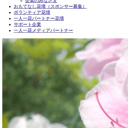
企業のみなさま
おもてなし花壇（スポンサー募集）
ボランティア花壇
一人一花パートナー花壇
サポート企業
一人一花メディアパートナー