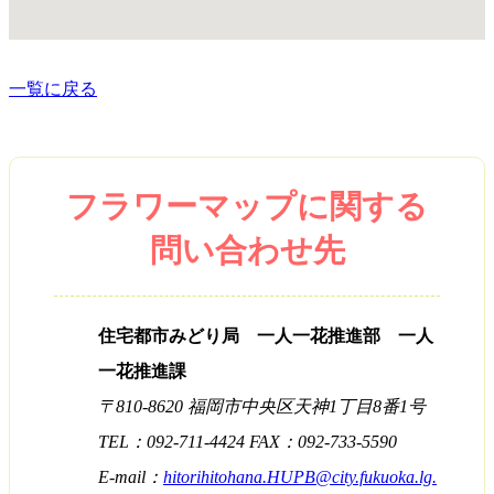
一覧に戻る
フラワーマップに関する
問い合わせ先
住宅都市みどり局 一人一花推進部 一人
一花推進課
〒810-8620 福岡市中央区天神1丁目8番1号
TEL：092-711-4424 FAX：092-733-5590
E-mail：
hitorihitohana.HUPB@city.fukuoka.lg.