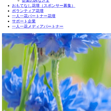
企業のみなさま
おもてなし花壇（スポンサー募集）
ボランティア花壇
一人一花パートナー花壇
サポート企業
一人一花メディアパートナー