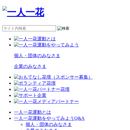
個人・団体のみなさま
企業のみなさま
一人一花運動とは
一人一花運動をやってみようQ&A
個人・団体のみなさま