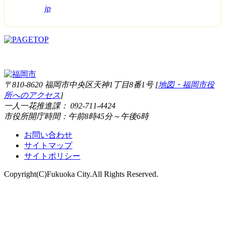
jp
〒810-8620 福岡市中央区天神1丁目8番1号 [
地図・福岡市役
所へのアクセス
]
一人一花推進課： 092-711-4424
市役所開庁時間：午前8時45分～午後6時
お問い合わせ
サイトマップ
サイトポリシー
Copyright(C)Fukuoka City.All Rights Reserved.