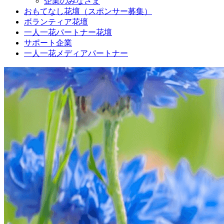
企業のみなさま
おもてなし花壇（スポンサー募集）
ボランティア花壇
一人一花パートナー花壇
サポート企業
一人一花メディアパートナー