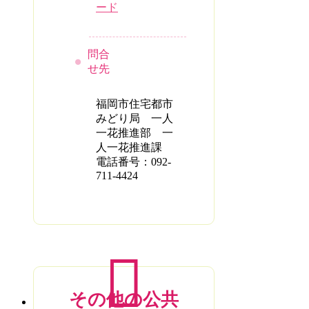
ード
問合
せ先
福岡市住宅都市
みどり局 一人
一花推進部 一
人一花推進課
電話番号：092-
711-4424
その他の公共