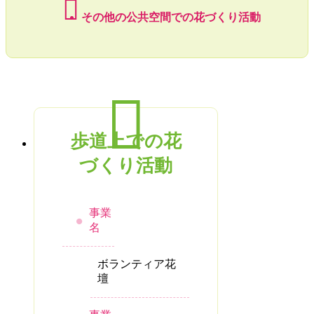
その他の公共空間での花づくり活動
歩道上での花
づくり活動
事業
名
ボランティア花
壇