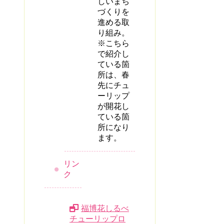
しいまち
づくりを
進める取
り組み。
※こちら
で紹介し
ている箇
所は、春
先にチュ
ーリップ
が開花し
ている箇
所になり
ます。
リン
ク
福博花しるべ
チューリップロ