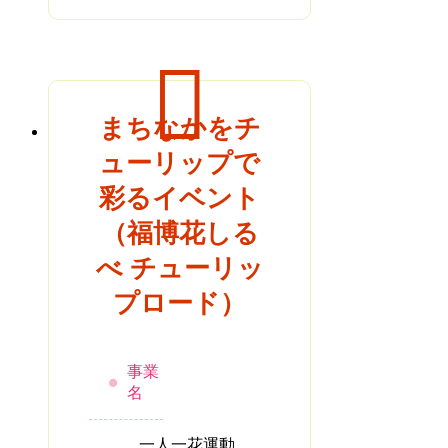
まちなかをチ
ューリップで
彩るイベント
（福博花しる
べ チューリッ
プロード）
事業
名
一人一花運動