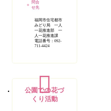
問合
せ先
福岡市住宅都市
みどり局 一人
一花推進部 一
人一花推進課
電話番号：092-
711-4424
公園での花づ
くり活動