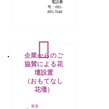
電話番
号：092-
895-7048
企業からのご
協賛による花
壇設置
（おもてなし
花壇）
事業