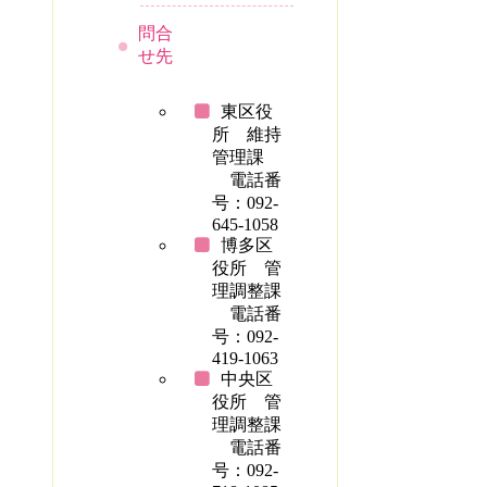
問合
せ先
東区役
所 維持
管理課
電話番
号：092-
645-1058
博多区
役所 管
理調整課
電話番
号：092-
419-1063
中央区
役所 管
理調整課
電話番
号：092-