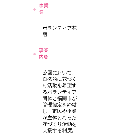
事業
名
ボランティア花
壇
事業
内容
公園において、
自発的に花づく
り活動を希望す
るボランティア
団体と福岡市が
管理協定を締結
し、市民や企業
が主体となった
花づくり活動を
支援する制度。