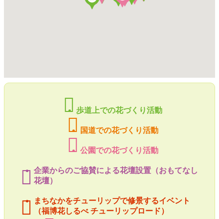
歩道上での花づくり活動
国道での花づくり活動
公園での花づくり活動
企業からのご協賛による花壇設置（おもてなし
花壇）
まちなかをチューリップで修景するイベント
（福博花しるべ チューリップロード）