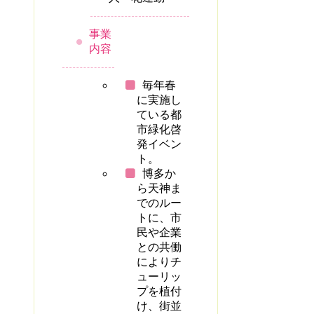
事業
内容
毎年春
に実施し
ている都
市緑化啓
発イベン
ト。
博多か
ら天神ま
でのルー
トに、市
民や企業
との共働
によりチ
ューリッ
プを植付
け、街並