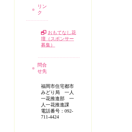
リン
ク
おもてなし花
壇（スポンサー
募集）
問合
せ先
福岡市住宅都市
みどり局 一人
一花推進部 一
人一花推進課
電話番号：092-
711-4424