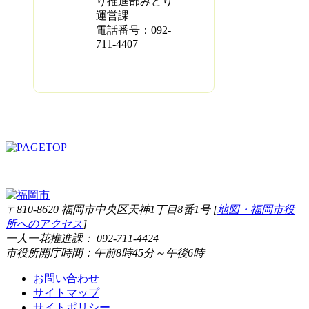
り推進部みどり
運営課
電話番号：092-
711-4407
〒810-8620 福岡市中央区天神1丁目8番1号 [
地図・福岡市役
所へのアクセス
]
一人一花推進課： 092-711-4424
市役所開庁時間：午前8時45分～午後6時
お問い合わせ
サイトマップ
サイトポリシー