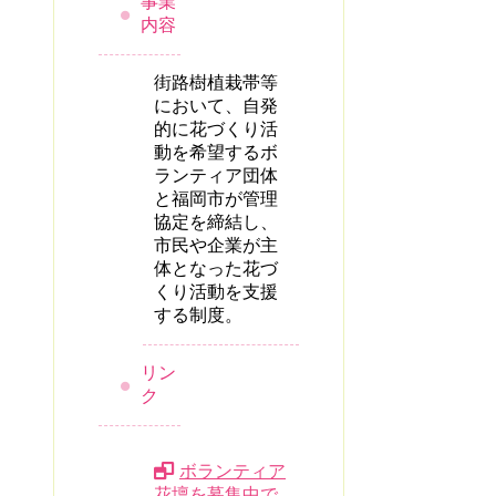
事業
内容
街路樹植栽帯等
において、自発
的に花づくり活
動を希望するボ
ランティア団体
と福岡市が管理
協定を締結し、
市民や企業が主
体となった花づ
くり活動を支援
する制度。
リン
ク
ボランティア
花壇を募集中で