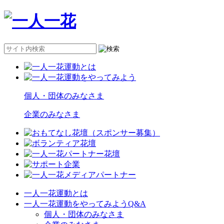
個人・団体のみなさま
企業のみなさま
一人一花運動とは
一人一花運動をやってみようQ&A
個人・団体のみなさま