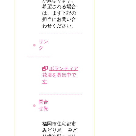
が異なります、
希望される場合
は、まず下記の
担当にお問い合
わせください。
リン
ク
ボランティア
花壇を募集中で
す
問合
せ先
福岡市住宅都市
みどり局 みど