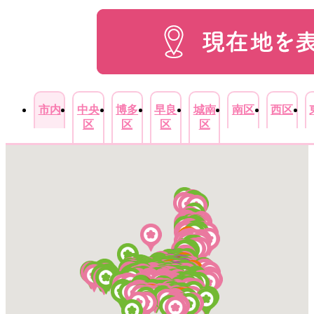
市内
中央
博多
早良
城南
南区
西区
区
区
区
区