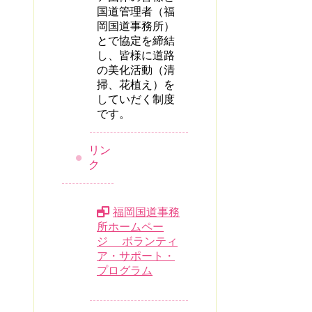
国道管理者（福
岡国道事務所）
とで協定を締結
し、皆様に道路
の美化活動（清
掃、花植え）を
していだく制度
です。
リン
ク
福岡国道事務
所ホームペー
ジ ボランティ
ア・サポート・
プログラム