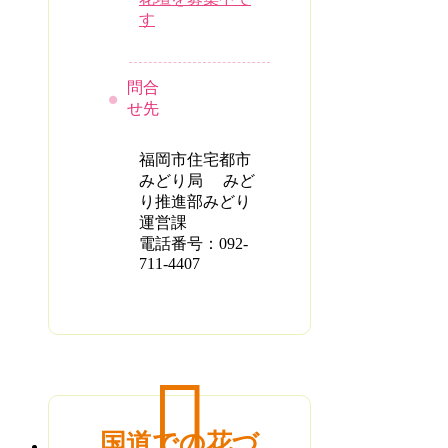
す
問合
せ先
福岡市住宅都市
みどり局 みど
り推進部みどり
運営課
電話番号：092-
711-4407
国道での花づ