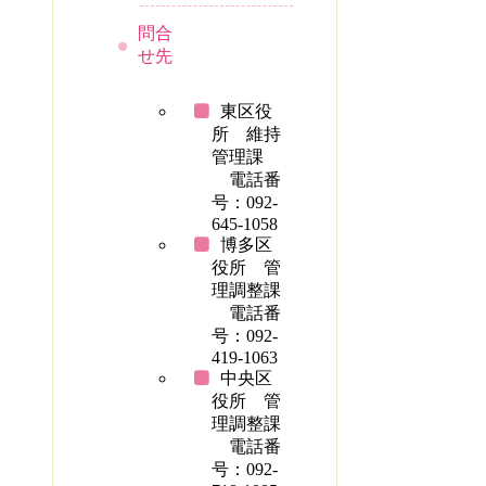
問合
せ先
東区役
所 維持
管理課
電話番
号：092-
645-1058
博多区
役所 管
理調整課
電話番
号：092-
419-1063
中央区
役所 管
理調整課
電話番
号：092-