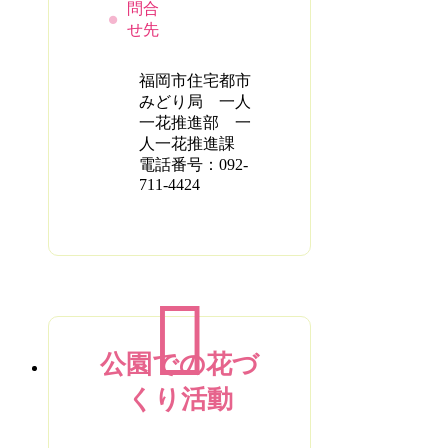
問合
せ先
福岡市住宅都市
みどり局 一人
一花推進部 一
人一花推進課
電話番号：092-
711-4424
公園での花づ
くり活動