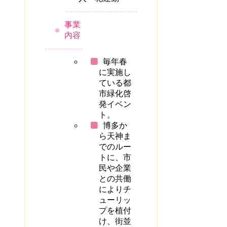
事業
内容
毎年春
に実施し
ている都
市緑化啓
発イベン
ト。
博多か
ら天神ま
でのルー
トに、市
民や企業
との共働
によりチ
ューリッ
プを植付
け、街並