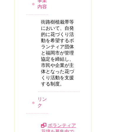
事業
内容
街路樹植栽帯等
において、自発
的に花づくり活
動を希望するボ
ランティア団体
と福岡市が管理
協定を締結し、
市民や企業が主
体となった花づ
くり活動を支援
する制度。
リン
ク
ボランティア
花壇を募集中で