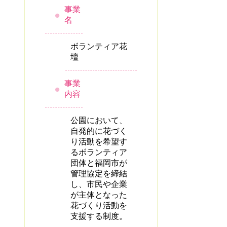
事業
名
ボランティア花
壇
事業
内容
公園において、
自発的に花づく
り活動を希望す
るボランティア
団体と福岡市が
管理協定を締結
し、市民や企業
が主体となった
花づくり活動を
支援する制度。