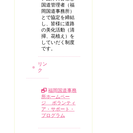
国道管理者（福
岡国道事務所）
とで協定を締結
し、皆様に道路
の美化活動（清
掃、花植え）を
していだく制度
です。
リン
ク
福岡国道事務
所ホームペー
ジ ボランティ
ア・サポート・
プログラム