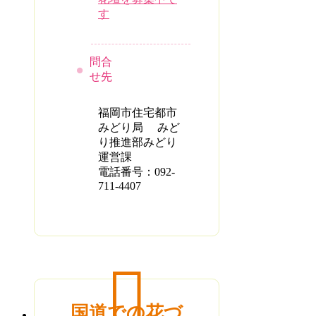
す
問合
せ先
福岡市住宅都市
みどり局 みど
り推進部みどり
運営課
電話番号：092-
711-4407
国道での花づ