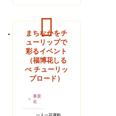
まちなかをチ
ューリップで
彩るイベント
（福博花しる
べ チューリッ
プロード）
事業
名
一人一花運動