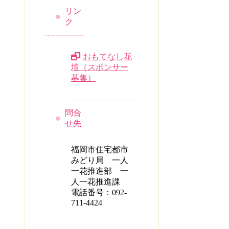
リン
ク
おもてなし花
壇（スポンサー
募集）
問合
せ先
福岡市住宅都市
みどり局 一人
一花推進部 一
人一花推進課
電話番号：092-
711-4424