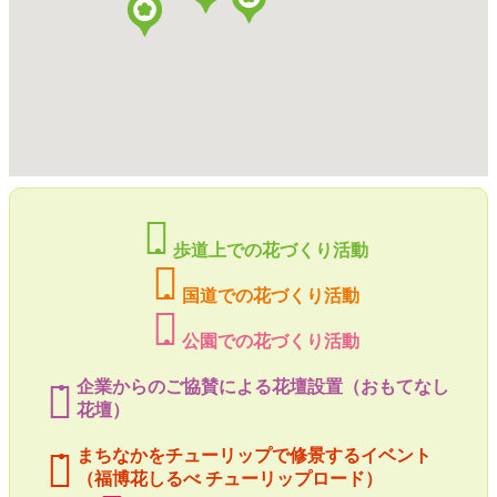
歩道上での花づくり活動
国道での花づくり活動
公園での花づくり活動
企業からのご協賛による花壇設置（おもてなし
花壇）
まちなかをチューリップで修景するイベント
（福博花しるべ チューリップロード）