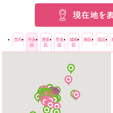
市内
中央
博多
早良
城南
南区
西区
区
区
区
区