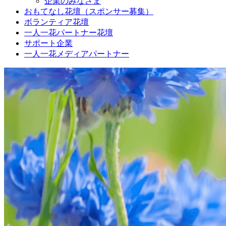
企業のみなさま
おもてなし花壇（スポンサー募集）
ボランティア花壇
一人一花パートナー花壇
サポート企業
一人一花メディアパートナー