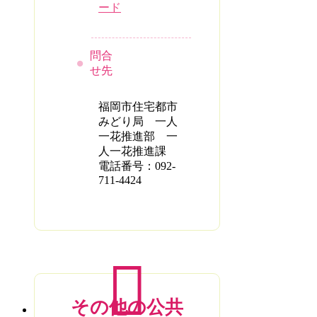
ード
問合
せ先
福岡市住宅都市
みどり局 一人
一花推進部 一
人一花推進課
電話番号：092-
711-4424
その他の公共