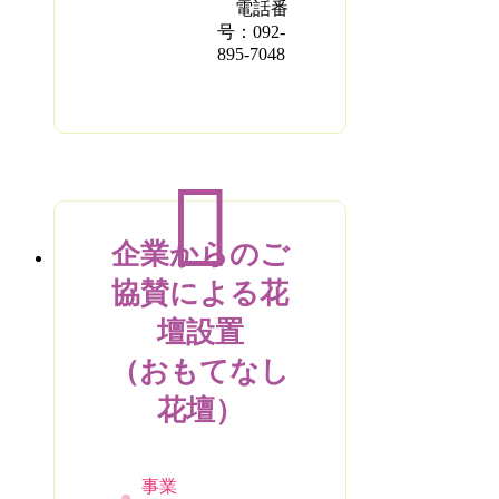
電話番
号：092-
895-7048
企業からのご
協賛による花
壇設置
（おもてなし
花壇）
事業