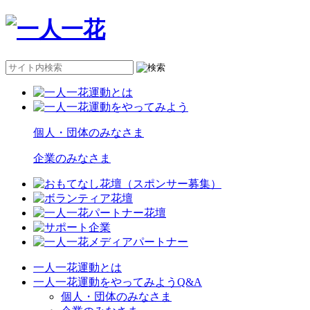
個人・団体のみなさま
企業のみなさま
一人一花運動とは
一人一花運動をやってみようQ&A
個人・団体のみなさま