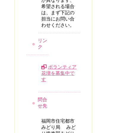
が異なります、
希望される場合
は、まず下記の
担当にお問い合
わせください。
リン
ク
ボランティア
花壇を募集中で
す
問合
せ先
福岡市住宅都市
みどり局 みど