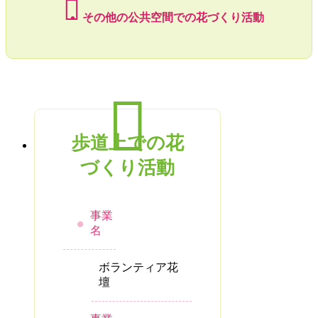
その他の公共空間での花づくり活動
歩道上での花
づくり活動
事業
名
ボランティア花
壇