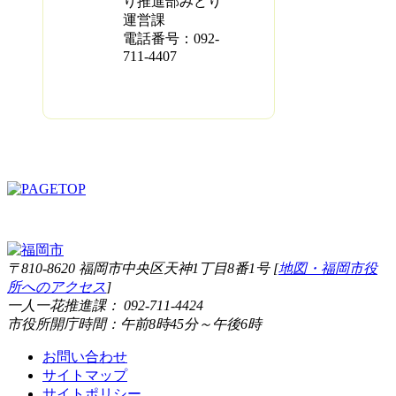
り推進部みどり
運営課
電話番号：092-
711-4407
〒810-8620 福岡市中央区天神1丁目8番1号 [
地図・福岡市役
所へのアクセス
]
一人一花推進課： 092-711-4424
市役所開庁時間：午前8時45分～午後6時
お問い合わせ
サイトマップ
サイトポリシー