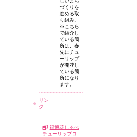
しいまち
づくりを
進める取
り組み。
※こちら
で紹介し
ている箇
所は、春
先にチュ
ーリップ
が開花し
ている箇
所になり
ます。
リン
ク
福博花しるべ
チューリップロ