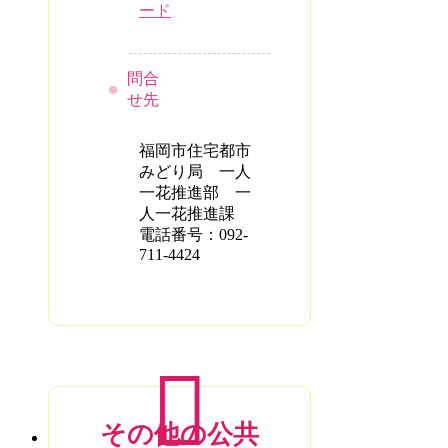
ード
問合
せ先
福岡市住宅都市
みどり局 一人
一花推進部 一
人一花推進課
電話番号：092-
711-4424
その他の公共