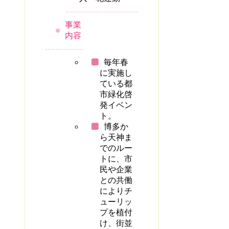
事業
内容
毎年春
に実施し
ている都
市緑化啓
発イベン
ト。
博多か
ら天神ま
でのルー
トに、市
民や企業
との共働
によりチ
ューリッ
プを植付
け、街並