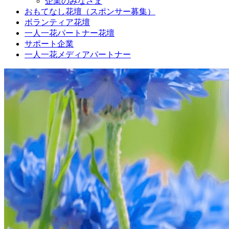
企業のみなさま
おもてなし花壇（スポンサー募集）
ボランティア花壇
一人一花パートナー花壇
サポート企業
一人一花メディアパートナー