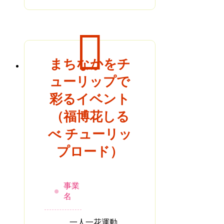
まちなかをチ
ューリップで
彩るイベント
（福博花しる
べ チューリッ
プロード）
事業
名
一人一花運動