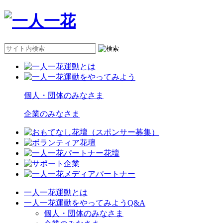
個人・団体のみなさま
企業のみなさま
一人一花運動とは
一人一花運動をやってみようQ&A
個人・団体のみなさま