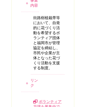
事業
内容
街路樹植栽帯等
において、自発
的に花づくり活
動を希望するボ
ランティア団体
と福岡市が管理
協定を締結し、
市民や企業が主
体となった花づ
くり活動を支援
する制度。
リン
ク
ボランティア
花壇を募集中で