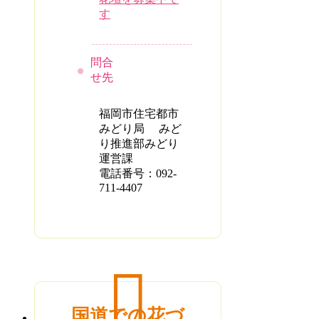
す
問合
せ先
福岡市住宅都市
みどり局 みど
り推進部みどり
運営課
電話番号：092-
711-4407
国道での花づ