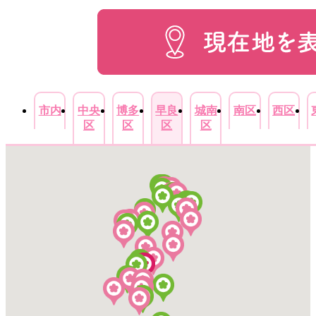
市内
中央
博多
早良
城南
南区
西区
区
区
区
区