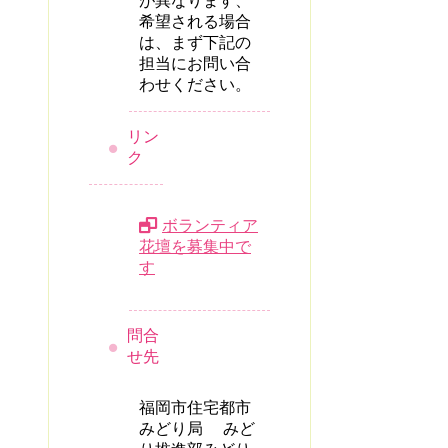
が異なります、
希望される場合
は、まず下記の
担当にお問い合
わせください。
リン
ク
ボランティア
花壇を募集中で
す
問合
せ先
福岡市住宅都市
みどり局 みど