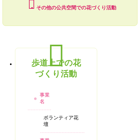
その他の公共空間での花づくり活動
歩道上での花
づくり活動
事業
名
ボランティア花
壇