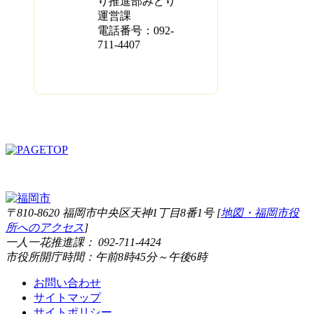
り推進部みどり
運営課
電話番号：092-
711-4407
〒810-8620 福岡市中央区天神1丁目8番1号 [
地図・福岡市役
所へのアクセス
]
一人一花推進課： 092-711-4424
市役所開庁時間：午前8時45分～午後6時
お問い合わせ
サイトマップ
サイトポリシー