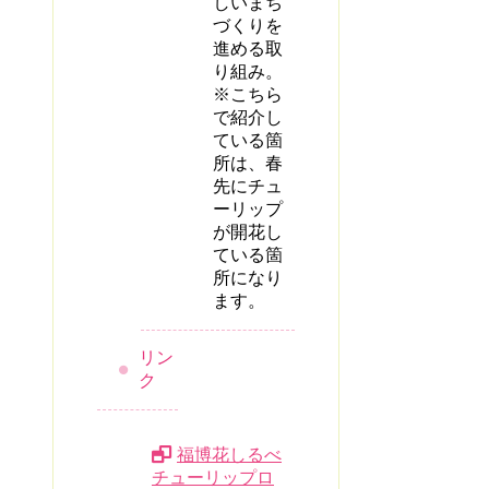
しいまち
づくりを
進める取
り組み。
※こちら
で紹介し
ている箇
所は、春
先にチュ
ーリップ
が開花し
ている箇
所になり
ます。
リン
ク
福博花しるべ
チューリップロ