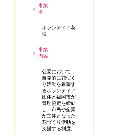
事業
名
ボランティア花
壇
事業
内容
公園において、
自発的に花づく
り活動を希望す
るボランティア
団体と福岡市が
管理協定を締結
し、市民や企業
が主体となった
花づくり活動を
支援する制度。