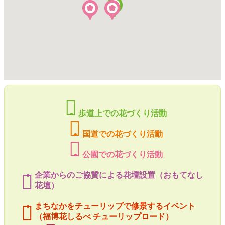
歩道上での花づくり活動
国道での花づくり活動
公園での花づくり活動
企業からのご協賛による花壇設置（おもてなし
花壇）
まちなかをチューリップで修景するイベント
（福博花しるべ チューリップロード）