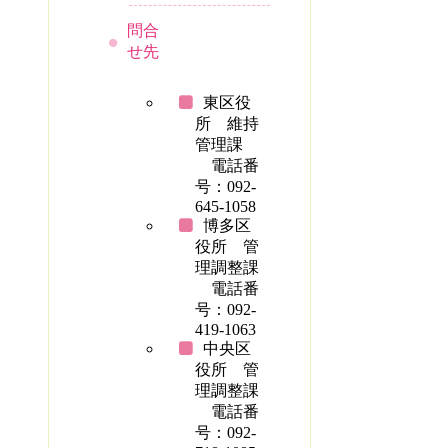
問合
せ先
東区役
所 維持
管理課
電話番
号：092-
645-1058
博多区
役所 管
理調整課
電話番
号：092-
419-1063
中央区
役所 管
理調整課
電話番
号：092-