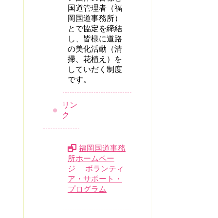
国道管理者（福
岡国道事務所）
とで協定を締結
し、皆様に道路
の美化活動（清
掃、花植え）を
していだく制度
です。
リン
ク
福岡国道事務
所ホームペー
ジ ボランティ
ア・サポート・
プログラム