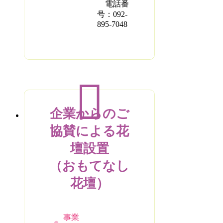
電話番
号：092-
895-7048
企業からのご
協賛による花
壇設置
（おもてなし
花壇）
事業