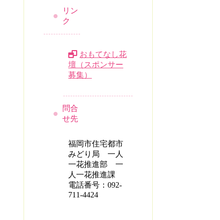
リン
ク
おもてなし花
壇（スポンサー
募集）
問合
せ先
福岡市住宅都市
みどり局 一人
一花推進部 一
人一花推進課
電話番号：092-
711-4424