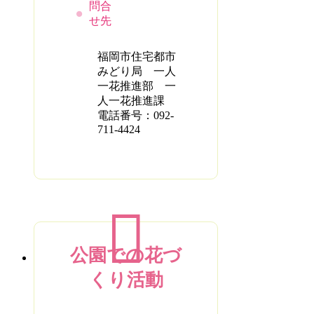
問合
せ先
福岡市住宅都市
みどり局 一人
一花推進部 一
人一花推進課
電話番号：092-
711-4424
公園での花づ
くり活動