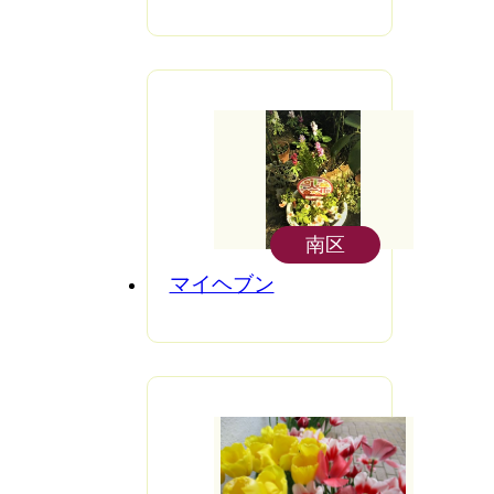
南区
マイヘブン