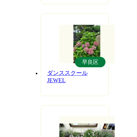
早良区
ダンススクール
JEWEL