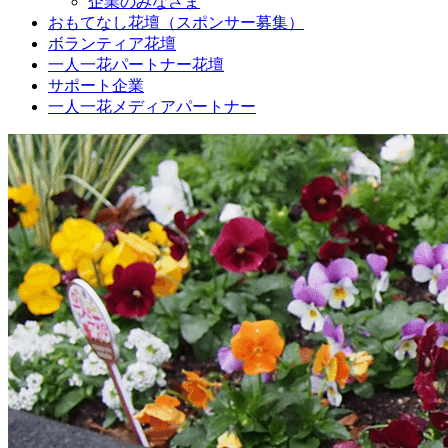
企業のみなさま
おもてなし花壇（スポンサー募集）
ボランティア花壇
一人一花パートナー花壇
サポート企業
一人一花メディアパートナー