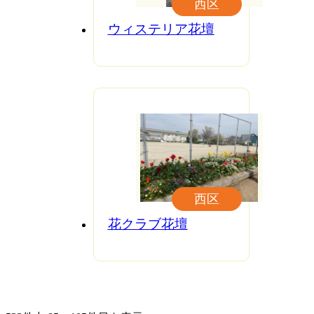
西区
ウィステリア花壇
西区
花クラブ花壇