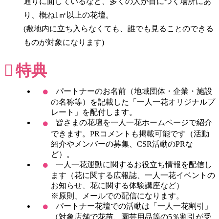
通りに面しているなど、多くの人が目につく場所にあ
り、概ね1㎡以上の花壇。
(敷地内に立ち入らなくても、誰でも見ることのできる
ものが対象になります)
特典
パートナーのお名前（地域団体・企業・施設
の名称等）を記載した「一人一花オリジナルプ
レート」を配付します。
皆さまの花壇を一人一花ホームページで紹介
できます。PRコメントも掲載可能です（活動
紹介やメンバーの募集、CSR活動のPRな
ど）。
一人一花運動に関するお役立ち情報を配信し
ます（花に関する広報誌、一人一花イベントの
お知らせ、花に関する体験講座など）
※原則、メールでの配信になります。
パートナー花壇での活動は「一人一花割引」
（対象店舗で花苗、園芸用品等の5％割引が受