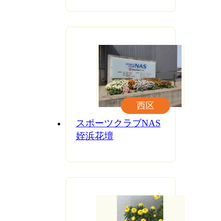
西区
スポーツクラブNAS
姪浜花壇