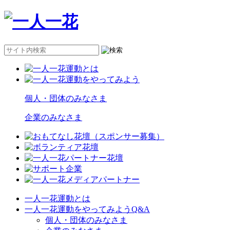
個人・団体のみなさま
企業のみなさま
一人一花運動とは
一人一花運動をやってみようQ&A
個人・団体のみなさま