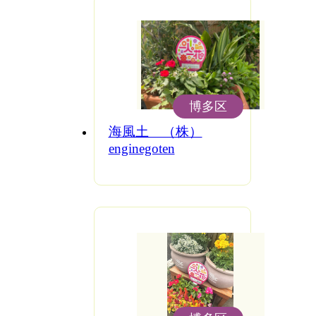
博多区
海風土 （株）
enginegoten