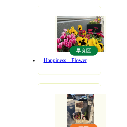
早良区
Happiness Flower