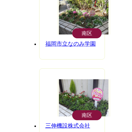
南区
福岡市立なのみ学園
南区
三伸機設株式会社