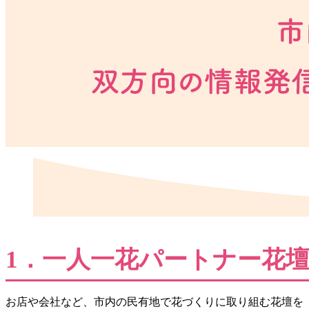
1．一人一花パートナー花
お店や会社など、市内の民有地で花づくりに取り組む花壇を