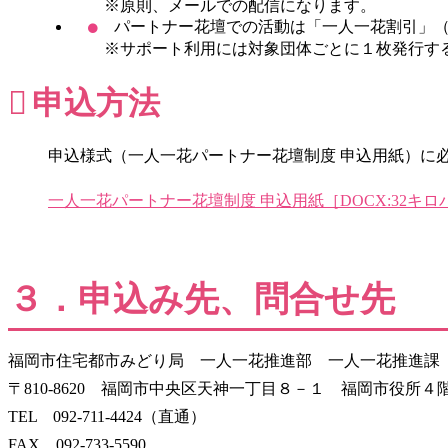
※原則、メールでの配信になります。
パートナー花壇での活動は「一人一花割引」（
※サポート利用には対象団体ごとに１枚発行す
申込方法
申込様式（一人一花パートナー花壇制度 申込用紙）に
一人一花パートナー花壇制度 申込用紙［DOCX:32キロ
３．申込み先、問合せ先
福岡市住宅都市みどり局 一人一花推進部 一人一花推進課
〒810-8620 福岡市中央区天神一丁目８－１ 福岡市役所４
TEL 092-711-4424（直通）
FAX 092-733-5590