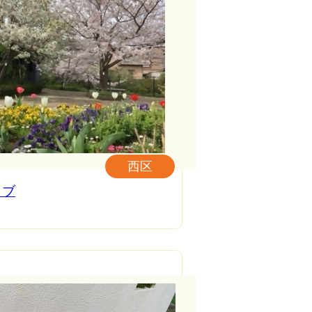
西区
ラブ