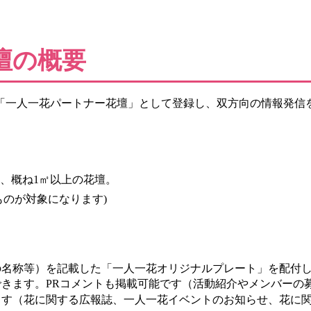
壇の概要
「一人一花パートナー花壇」として登録し、双方向の情報発信
、概ね1㎡以上の花壇。
ものが対象になります)
の名称等）を記載した「一人一花オリジナルプレート」を配付
きます。PRコメントも掲載可能です（活動紹介やメンバーの募
ます（花に関する広報誌、一人一花イベントのお知らせ、花に