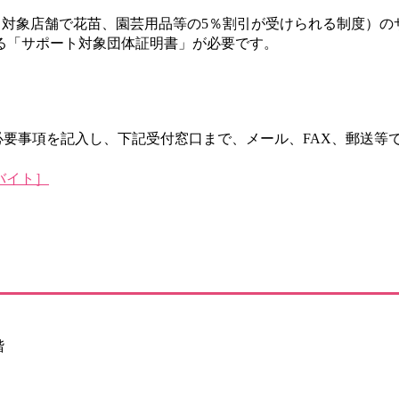
対象店舗で花苗、園芸用品等の5％割引が受けられる制度）の
る「サポート対象団体証明書」が必要です。
必要事項を記入し、下記受付窓口まで、メール、FAX、郵送等
バイト］
階