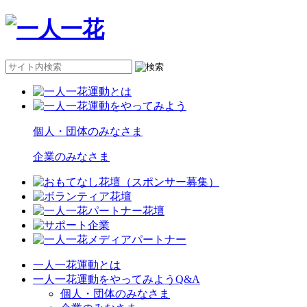
個人・団体のみなさま
企業のみなさま
一人一花運動とは
一人一花運動をやってみようQ&A
個人・団体のみなさま