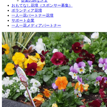
企業のみなさま
おもてなし花壇（スポンサー募集）
ボランティア花壇
一人一花パートナー花壇
サポート企業
一人一花メディアパートナー