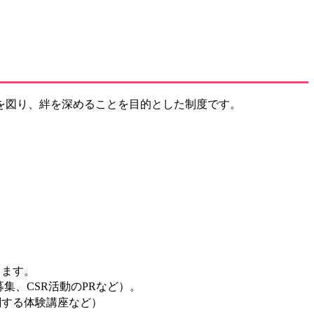
を図り、絆を深めることを目的とした制度です。
します。
集、CSR活動のPRなど）。
関する体験講座など）