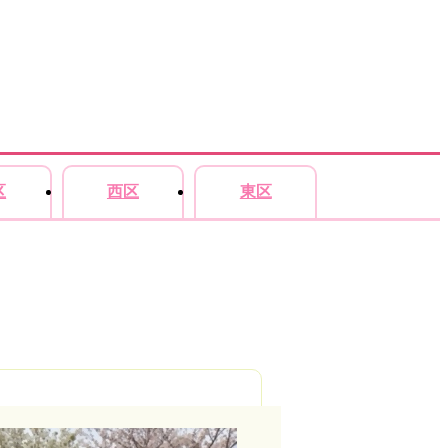
区
西区
東区