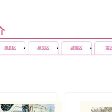
介
博多区
早良区
城南区
南