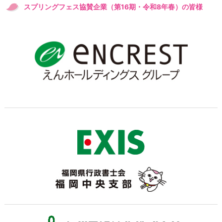
スプリングフェス協賛企業（第16期・令和8年春）の皆様