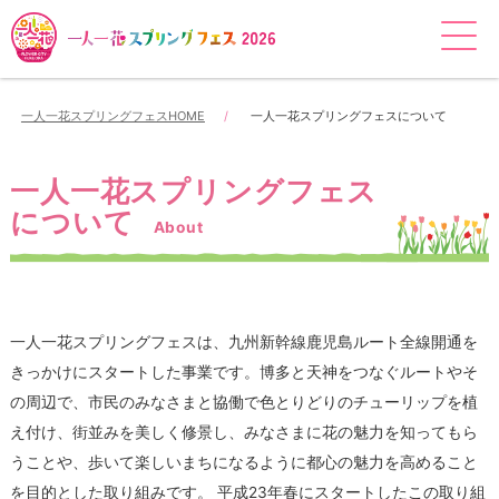
一人一花スプリングフェスHOME
一人一花スプリングフェスについて
一人一花スプリングフェス
について
About
一人一花スプリングフェスは、九州新幹線鹿児島ルート全線開通を
きっかけにスタートした事業です。博多と天神をつなぐルートやそ
の周辺で、市民のみなさまと協働で色とりどりのチューリップを植
え付け、街並みを美しく修景し、みなさまに花の魅力を知ってもら
うことや、歩いて楽しいまちになるように都心の魅力を高めること
を目的とした取り組みです。 平成23年春にスタートしたこの取り組