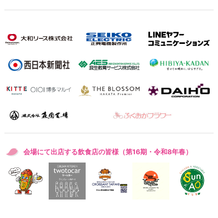
会場にて出店する飲食店の皆様（第16期・令和8年春）