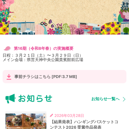
第16期（令和8年春）の実施概要
日程：３月２１日（土）〜３月２９日（日）
メイン会場：県営天神中央公園貴賓館前広場
事前チラシはこちら [PDF:3.7 MB]
お知らせ一覧へ
2026年03月28日
【結果発表】ハンギングバスケットコ
ンテスト2026 受賞作品発表