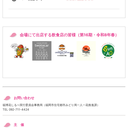
会場にて出店する飲食店の皆様（第16期・令和8年春）
お問い合わせ
福博花しるべ実行委員会事務局（福岡市住宅都市みどり局一人一花推進課）
TEL 092-711-4424
主 催