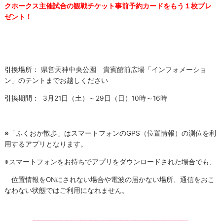
クホークス主催試合の観戦チケット事前予約カードをもう１枚プレ
ゼント！
引換場所： 県営天神中央公園 貴賓館前広場「インフォメーショ
ン」のテントまでお越しください
引換期間： 3月21日（土）～29日（日）10時～16時
※「ふくおか散歩」はスマートフォンのGPS（位置情報）の測位を利
用するアプリとなります。
※スマートフォンをお持ちでアプリをダウンロードされた場合でも、
位置情報をONにされない場合や電波の届かない場所、通信をおこ
なわない状態ではご利用になれません。