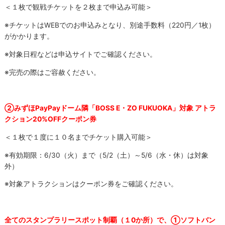
＜１枚で観戦チケットを２枚まで申込み可能＞
※チケットはWEBでのお申込みとなり、別途手数料（220円／1枚）
がかかります。
※対象日程などは申込サイトでご確認ください。
※完売の際はご容赦ください。
②みずほPayPayドーム隣「BOSS E・ZO FUKUOKA」対象 アトラ
クション20%OFFクーポン券
＜１枚で１度に１０名までチケット購入可能＞
※有効期限：6/30（火）まで（5/2（土）～5/6（水・休）は対象
外）
※対象アトラクションはクーポン券をご確認ください。
全てのスタンプラリースポット制覇（１0か所）で、①ソフトバン