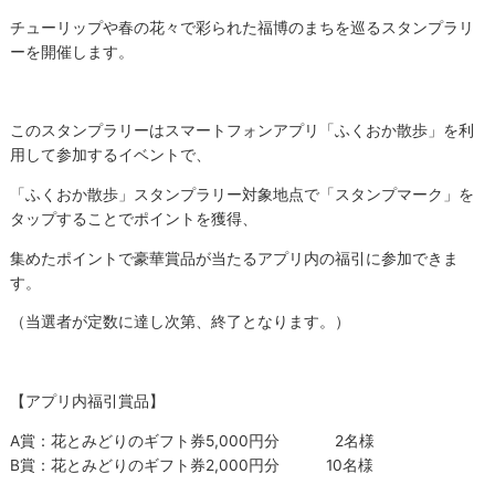
チューリップや春の花々で彩られた福博のまちを巡るスタンプラリ
ーを開催します。
このスタンプラリーはスマートフォンアプリ「ふくおか散歩」を利
用して参加するイベントで、
「ふくおか散歩」スタンプラリー対象地点で「スタンプマーク」を
タップすることでポイントを獲得、
集めたポイントで豪華賞品が当たるアプリ内の福引に参加できま
す。
（当選者が定数に達し次第、終了となります。）
【アプリ内福引賞品】
A賞：花とみどりのギフト券5,000円分 2名様
B賞：花とみどりのギフト券2,000円分 10名様