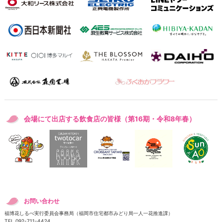
会場にて出店する飲食店の皆様（第16期・令和8年春）
お問い合わせ
福博花しるべ実行委員会事務局（福岡市住宅都市みどり局一人一花推進課）
TEL 092-711-4424