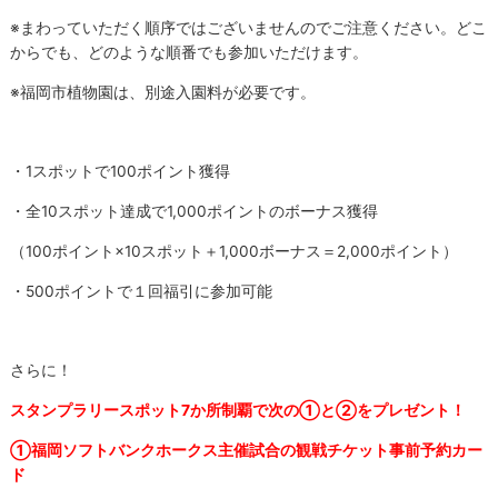
※まわっていただく順序ではございませんのでご注意ください。どこ
からでも、どのような順番でも参加いただけます。
※福岡市植物園は、別途入園料が必要です。
・1スポットで100ポイント獲得
・全10スポット達成で1,000ポイントのボーナス獲得
（100ポイント×10スポット＋1,000ボーナス＝2,000ポイント）
・500ポイントで１回福引に参加可能
さらに！
スタンプラリースポット7か所制覇で次の①と②をプレゼント！
①福岡ソフトバンクホークス主催試合の観戦チケット事前予約カー
ド