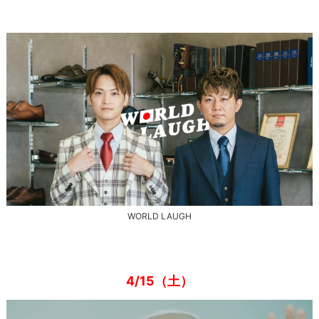
WORLD LAUGH
4/15（土）