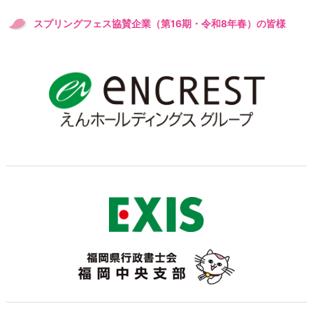
スプリングフェス協賛企業（第16期・令和8年春）の皆様