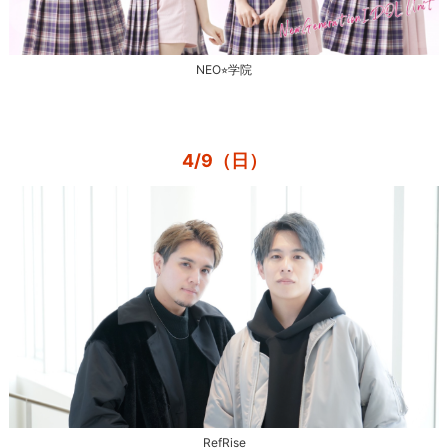
NEO⭐︎学院
4/9（日）
RefRise