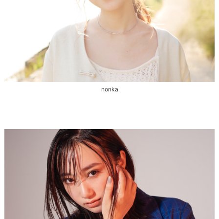
nonka