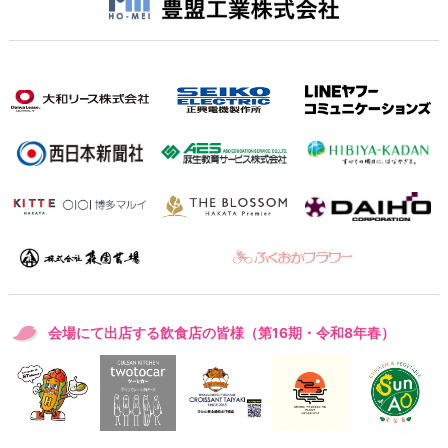
会場にて出店する飲食店の皆様（第16期・令和8年春）