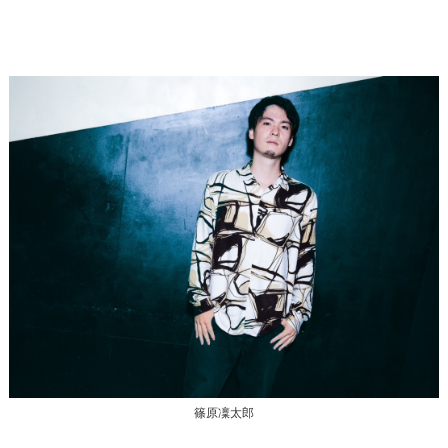
篠原凜太郎