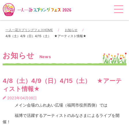
一人一花スプリングフェスHOME
お知らせ
4/8（土）4/9（日）4/15（土） ★アーティスト情報★
お知らせ
News
4/8（土）4/9（日）4/15（土） ★アーテ
ィスト情報★
2023年04月09日
メイン会場のふれあい広場（福岡市役所西側）では
福博で活躍するアーティストのみなさまによるライブを開
催！