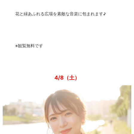
花と緑あふれる広場を素敵な音楽に包まれます♪
※観覧無料です
4/8（土）