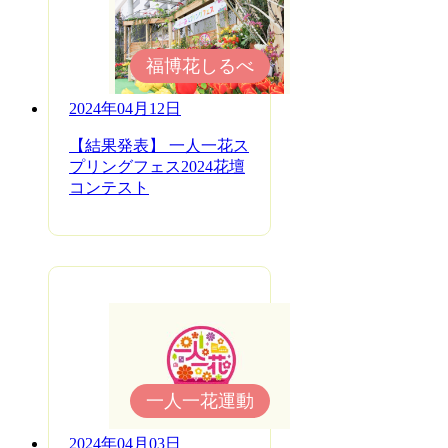
福博花しるべ
2024年04月12日
【結果発表】 一人一花ス
プリングフェス2024花壇
コンテスト
一人一花運動
2024年04月03日