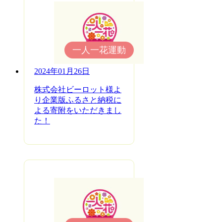
一人一花運動
2024年01月26日
株式会社ビーロット様よ
り企業版ふるさと納税に
よる寄附をいただきまし
た！