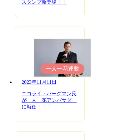
スタンプ新登場！！
一人一花運動
2023年11月11日
ニコライ・バーグマン氏
が一人一花アンバサダー
に就任！！！