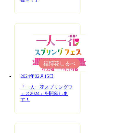
福博花しるべ
2024年02月15日
「一人一花スプリングフ
ェス2024」を開催しま
す！