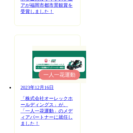
アが福岡市都市景観賞を
受賞しました！
一人一花運動
2023年12月16日
「株式会社オーレックホ
ールディングス」が、
「一人一花運動」のメデ
ィアパートナーに就任し
ました！