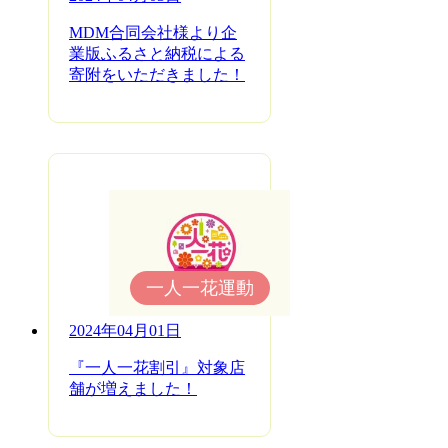
MDM合同会社様より企
業版ふるさと納税による
寄附をいただきました！
一人一花運動
2024年04月01日
『一人一花割引』対象店
舗が増えました！