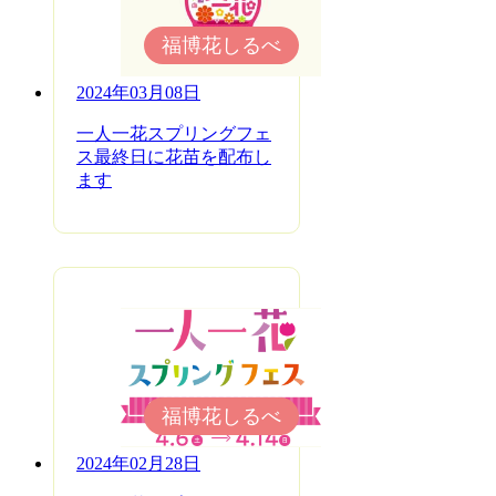
福博花しるべ
2024年03月08日
一人一花スプリングフェ
ス最終日に花苗を配布し
ます
福博花しるべ
2024年02月28日