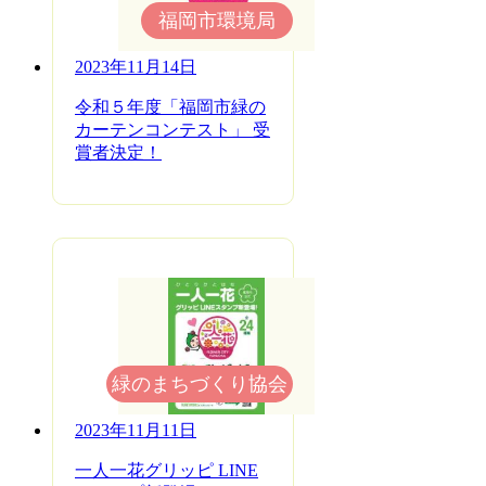
福岡市環境局
2023年11月14日
令和５年度「福岡市緑の
カーテンコンテスト」 受
賞者決定！
緑のまちづくり協会
2023年11月11日
一人一花グリッピ LINE