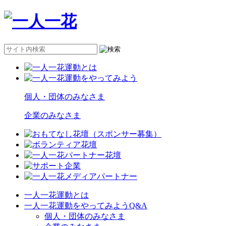
個人・団体のみなさま
企業のみなさま
一人一花運動とは
一人一花運動をやってみようQ&A
個人・団体のみなさま