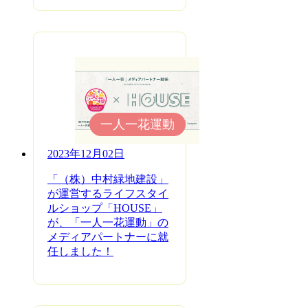
一人一花運動
2023年12月02日
「（株）中村緑地建設」
が運営するライフスタイ
ルショップ「HOUSE」
が、「一人一花運動」の
メディアパートナーに就
任しました！