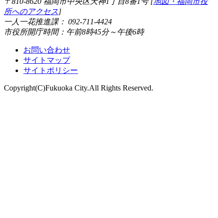
〒810-8620 福岡市中央区天神1丁目8番1号 [
地図・福岡市役
所へのアクセス
]
一人一花推進課： 092-711-4424
市役所開庁時間：午前8時45分～午後6時
お問い合わせ
サイトマップ
サイトポリシー
Copyright(C)Fukuoka City.All Rights Reserved.