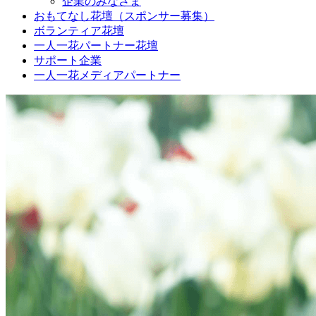
企業のみなさま
おもてなし花壇（スポンサー募集）
ボランティア花壇
一人一花パートナー花壇
サポート企業
一人一花メディアパートナー