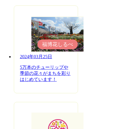
福博花しるべ
2024年03月25日
5万本のチューリップや
季節の花々がまちを彩り
はじめています！