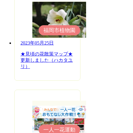
福岡市植物園
2023年05月25日
★見頃の花散策マップ★
更新しました（ハカタユ
リ）
一人一花運動