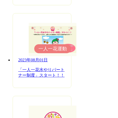
一人一花運動
2023年08月01日
「一人一花水やりパート
ナー制度」スタート！！