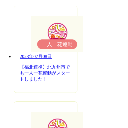
一人一花運動
2023年07月08日
【福北連携】北九州市で
も一人一花運動がスター
トしました！