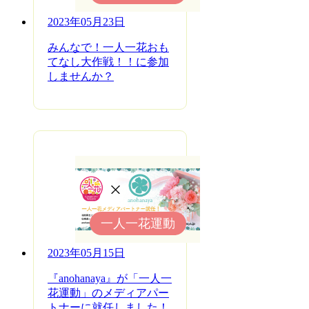
2023年05月23日
みんなで！一人一花おも
てなし大作戦！！に参加
しませんか？
一人一花運動
2023年05月15日
『anohanaya』が「一人一
花運動」のメディアパー
トナーに就任しました！