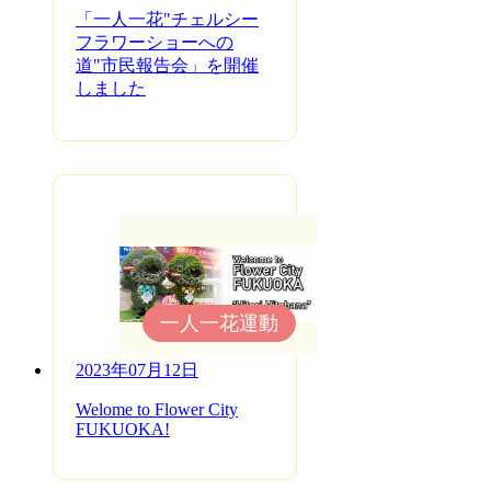
「一人一花"チェルシー
フラワーショーへの
道"市民報告会」を開催
しました
一人一花運動
2023年07月12日
Welome to Flower City
FUKUOKA!