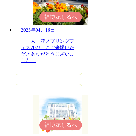
福博花しるべ
2023年04月16日
「一人一花スプリングフ
ェス2023」にご来場いた
だきありがとうございま
した！
福博花しるべ