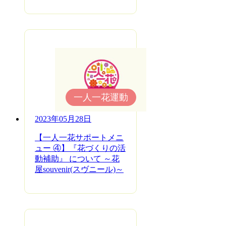
一人一花運動
2023年05月28日
【一人一花サポートメニ
ュー ④】『花づくりの活
動補助』 について ～花
屋souvenir(スヴニール)～