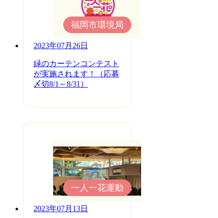
福岡市環境局
2023年07月26日
緑のカーテンコンテスト
が実施されます！（応募
〆切8/1～8/31）
一人一花運動
2023年07月13日