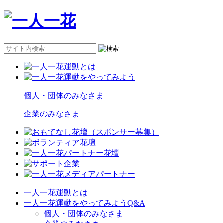
個人・団体のみなさま
企業のみなさま
一人一花運動とは
一人一花運動をやってみようQ&A
個人・団体のみなさま