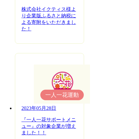
株式会社イクティス様よ
り企業版ふるさと納税に
よる寄附をいただきまし
た！
一人一花運動
2023年05月28日
『一人一花サポートメニ
ュー』の対象企業が増え
ました！！