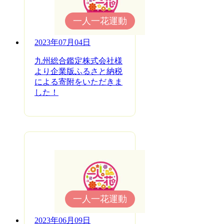
一人一花運動
2023年07月04日
九州総合鑑定株式会社様
より企業版ふるさと納税
による寄附をいただきま
した！
一人一花運動
2023年06月09日