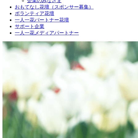
企業のみなさま
おもてなし花壇（スポンサー募集）
ボランティア花壇
一人一花パートナー花壇
サポート企業
一人一花メディアパートナー